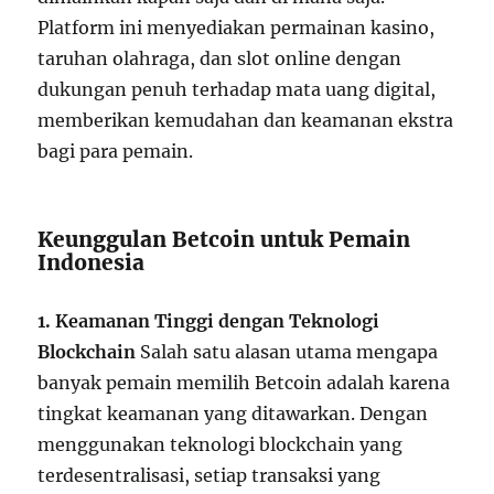
Platform ini menyediakan permainan kasino,
taruhan olahraga, dan slot online dengan
dukungan penuh terhadap mata uang digital,
memberikan kemudahan dan keamanan ekstra
bagi para pemain.
Keunggulan Betcoin untuk Pemain
Indonesia
1. Keamanan Tinggi dengan Teknologi
Blockchain
Salah satu alasan utama mengapa
banyak pemain memilih Betcoin adalah karena
tingkat keamanan yang ditawarkan. Dengan
menggunakan teknologi blockchain yang
terdesentralisasi, setiap transaksi yang