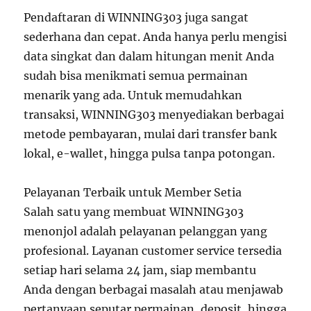
Pendaftaran di WINNING303 juga sangat
sederhana dan cepat. Anda hanya perlu mengisi
data singkat dan dalam hitungan menit Anda
sudah bisa menikmati semua permainan
menarik yang ada. Untuk memudahkan
transaksi, WINNING303 menyediakan berbagai
metode pembayaran, mulai dari transfer bank
lokal, e-wallet, hingga pulsa tanpa potongan.
Pelayanan Terbaik untuk Member Setia
Salah satu yang membuat WINNING303
menonjol adalah pelayanan pelanggan yang
profesional. Layanan customer service tersedia
setiap hari selama 24 jam, siap membantu
Anda dengan berbagai masalah atau menjawab
pertanyaan seputar permainan, deposit, hingga