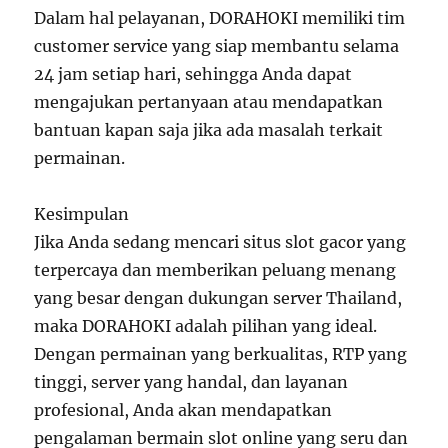
Dalam hal pelayanan, DORAHOKI memiliki tim
customer service yang siap membantu selama
24 jam setiap hari, sehingga Anda dapat
mengajukan pertanyaan atau mendapatkan
bantuan kapan saja jika ada masalah terkait
permainan.
Kesimpulan
Jika Anda sedang mencari situs slot gacor yang
terpercaya dan memberikan peluang menang
yang besar dengan dukungan server Thailand,
maka DORAHOKI adalah pilihan yang ideal.
Dengan permainan yang berkualitas, RTP yang
tinggi, server yang handal, dan layanan
profesional, Anda akan mendapatkan
pengalaman bermain slot online yang seru dan