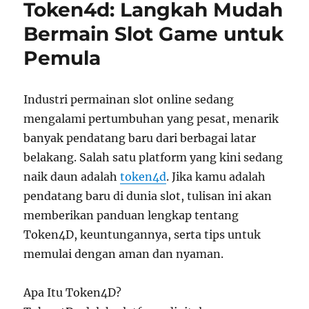
Token4d: Langkah Mudah
dan
Resmi?
Bermain Slot Game untuk
Pilih
Pemula
WINNING303
Sekarang
Industri permainan slot online sedang
mengalami pertumbuhan yang pesat, menarik
banyak pendatang baru dari berbagai latar
belakang. Salah satu platform yang kini sedang
naik daun adalah
token4d
. Jika kamu adalah
pendatang baru di dunia slot, tulisan ini akan
memberikan panduan lengkap tentang
Token4D, keuntungannya, serta tips untuk
memulai dengan aman dan nyaman.
Apa Itu Token4D?