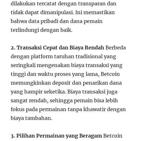
dilakukan tercatat dengan transparan dan
tidak dapat dimanipulasi. Ini memastikan
bahwa data pribadi dan dana pemain
terlindungi dengan baik.
2. Transaksi Cepat dan Biaya Rendah
Berbeda
dengan platform taruhan tradisional yang
seringkali mengenakan biaya transaksi yang
tinggi dan waktu proses yang lama, Betcoin
memungkinkan deposit dan penarikan dana
yang hampir seketika. Biaya transaksi juga
sangat rendah, sehingga pemain bisa lebih
fokus pada permainan tanpa khawatir dengan
biaya tambahan.
3. Pilihan Permainan yang Beragam
Betcoin