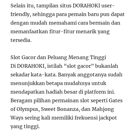
Selain itu, tampilan situs DORAHOKI user-
friendly, sehingga para pemain baru pun dapat
dengan mudah memahami cara bermain dan
memanfaatkan fitur-fitur menarik yang
tersedia.
Slot Gacor dan Peluang Menang Tinggi
Di DORAHOKI, istilah “slot gacor” bukanlah
sekadar kata-kata. Banyak anggotanya sudah
menunjukkan betapa mudahnya untuk
mendapatkan hadiah besar di platform ini.
Beragam pilihan permainan slot seperti Gates
of Olympus, Sweet Bonanza, dan Mahjong
Ways sering kali memiliki frekuensi jackpot
yang tinggi.