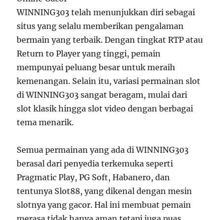
WINNING303 telah menunjukkan diri sebagai
situs yang selalu memberikan pengalaman
bermain yang terbaik. Dengan tingkat RTP atau
Return to Player yang tinggi, pemain
mempunyai peluang besar untuk meraih
kemenangan. Selain itu, variasi permainan slot
di WINNING303 sangat beragam, mulai dari
slot klasik hingga slot video dengan berbagai
tema menarik.
Semua permainan yang ada di WINNING303
berasal dari penyedia terkemuka seperti
Pragmatic Play, PG Soft, Habanero, dan
tentunya Slot88, yang dikenal dengan mesin
slotnya yang gacor. Hal ini membuat pemain
merasa tidak hanya aman tetapi juga puas