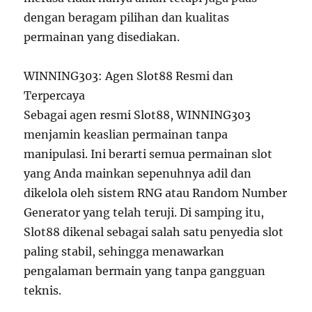
dengan beragam pilihan dan kualitas
permainan yang disediakan.
WINNING303: Agen Slot88 Resmi dan
Terpercaya
Sebagai agen resmi Slot88, WINNING303
menjamin keaslian permainan tanpa
manipulasi. Ini berarti semua permainan slot
yang Anda mainkan sepenuhnya adil dan
dikelola oleh sistem RNG atau Random Number
Generator yang telah teruji. Di samping itu,
Slot88 dikenal sebagai salah satu penyedia slot
paling stabil, sehingga menawarkan
pengalaman bermain yang tanpa gangguan
teknis.