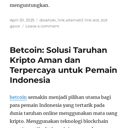
menguntungkan.
Posted
Tags
April 30, 2025
dorahoki
,
link alternatif
,
link slot
,
slot
on
on
gacor
Leave a comment
DORAHOKI
Slot
Gacor:
Betcoin: Solusi Taruhan
Nikmati
Gampang
Kripto Aman dan
Menang
Terpercaya untuk Pemain
Server
Thailand
Indonesia
Setiap
Hari
betcoin
semakin menjadi pilihan utama bagi
para pemain Indonesia yang tertarik pada
dunia taruhan online menggunakan mata uang
kripto. Menggunakan teknologi blockchain