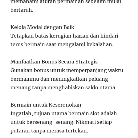
memahami aturan permainan sebelum mulai
bertaruh.
Kelola Modal dengan Baik
Tetapkan batas kerugian harian dan hindari
terus bermain saat mengalami kekalahan.
Manfaatkan Bonus Secara Strategis
Gunakan bonus untuk memperpanjang waktu
bermainmu dan meningkatkan peluang
menang tanpa menghabiskan saldo utama.
Bermain untuk Keseronokan
Ingatlah, tujuan utama bermain slot adalah
untuk bersenang-senang. Nikmati setiap
putaran tanpa merasa tertekan.