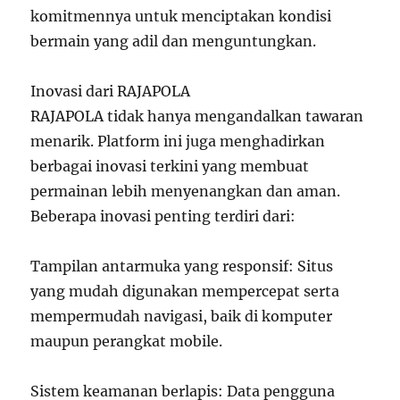
komitmennya untuk menciptakan kondisi
bermain yang adil dan menguntungkan.
Inovasi dari RAJAPOLA
RAJAPOLA tidak hanya mengandalkan tawaran
menarik. Platform ini juga menghadirkan
berbagai inovasi terkini yang membuat
permainan lebih menyenangkan dan aman.
Beberapa inovasi penting terdiri dari:
Tampilan antarmuka yang responsif: Situs
yang mudah digunakan mempercepat serta
mempermudah navigasi, baik di komputer
maupun perangkat mobile.
Sistem keamanan berlapis: Data pengguna