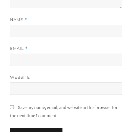
NAME
*
EMAIL
*
WEBSITE
Save my name, email, and website in this browser for
the next time I comment.