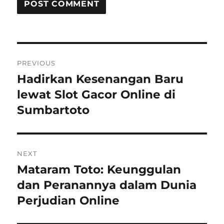
Post
PREVIOUS
navigation
Hadirkan Kesenangan Baru
Previous
post:
lewat Slot Gacor Online di
Sumbartoto
NEXT
Mataram Toto: Keunggulan
Next
post:
dan Peranannya dalam Dunia
Perjudian Online