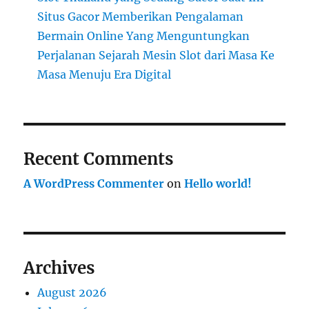
Situs Gacor Memberikan Pengalaman
Bermain Online Yang Menguntungkan
Perjalanan Sejarah Mesin Slot dari Masa Ke
Masa Menuju Era Digital
Recent Comments
A WordPress Commenter
on
Hello world!
Archives
August 2026