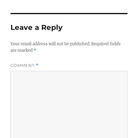
Leave a Reply
Your email address will not be published.
Required fields
are marked
*
COMMENT
*