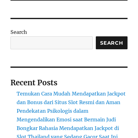
Search
SEARCH
Recent Posts
Temukan Cara Mudah Mendapatkan Jackpot
dan Bonus dari Situs Slot Resmi dan Aman
Pendekatan Psikologis dalam
Mengendalikan Emosi saat Bermain Judi
Bongkar Rahasia Mendapatkan Jackpot di
Slot Thailand yang Sedang Gacor Saat Ini