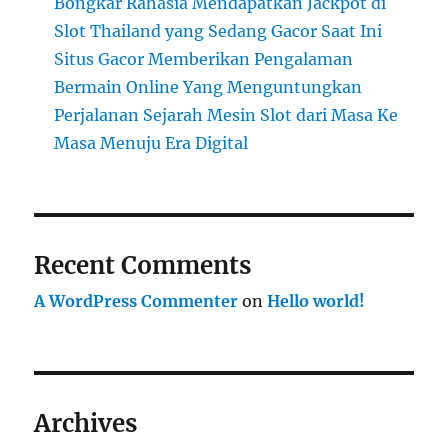
Bongkar Rahasia Mendapatkan Jackpot di
Slot Thailand yang Sedang Gacor Saat Ini
Situs Gacor Memberikan Pengalaman
Bermain Online Yang Menguntungkan
Perjalanan Sejarah Mesin Slot dari Masa Ke
Masa Menuju Era Digital
Recent Comments
A WordPress Commenter
on
Hello world!
Archives