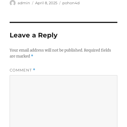
Author
Posted
Tags
admin
April 8, 2025
pohon4d
on
Leave a Reply
Your email address will not be published.
Required fields
are marked
*
COMMENT
*