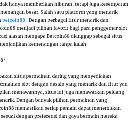
idak hanya memberikan hiburan, tetapi juga kesempata
menangan besar. Salah satu platform yang menarik
h
betcoin88
. Dengan berbagai fitur menarik dan
oin88 menjadi pilihan favorit bagi para penggemar slot
orasi alasan mengapa Betcoin88 dianggap sebagai situs
 menjanjikan kemenangan tanpa kalah.
88?
pakan situs permainan daring yang menyediakan
ermainan slot dengan desain yang menarik dan fitur ya
mpilan menawannya, situs ini juga menawarkan peluang
narik. Dengan banyak pilihan permainan yang
tcoin88 memastikan setiap pemain dapat menemukan
sesuai dengan preferensi dan gaya bermain mereka.