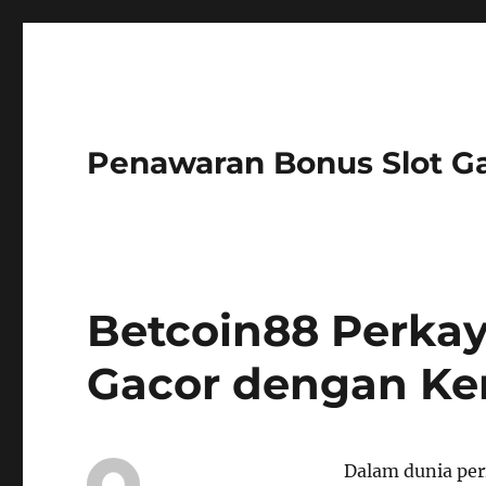
Penawaran Bonus Slot Ga
Betcoin88 Perka
Gacor dengan K
Dalam dunia pe