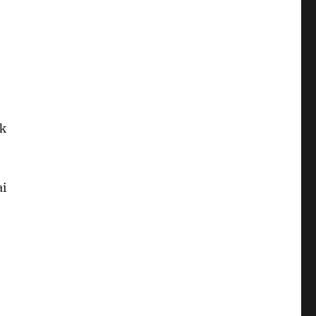
ok
ai