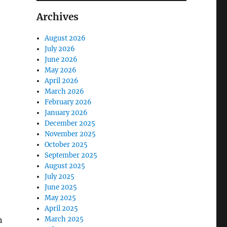
Archives
August 2026
July 2026
June 2026
May 2026
April 2026
March 2026
February 2026
January 2026
December 2025
November 2025
October 2025
September 2025
August 2025
July 2025
June 2025
May 2025
April 2025
n
March 2025