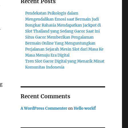
Recent Posts
n
Pendekatan Psikologis dalam
Mengendalikan Emosi saat Bermain Judi
Bongkar Rahasia Mendapatkan Jackpot di
.
Slot Thailand yang Sedang Gacor Saat Ini
Situs Gacor Memberikan Pengalaman
Bermain Online Yang Menguntungkan
Perjalanan Sejarah Mesin Slot dari Masa Ke
Masa Menuju Era Digital
Tren Slot Gacor Digital yang Menarik Minat
Komunitas Indonesia
ng
Recent Comments
A WordPress Commenter
on
Hello world!