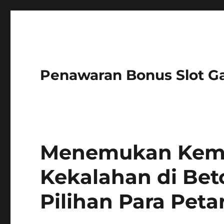
Penawaran Bonus Slot Ga
Menemukan Kem
Kekalahan di Betc
Pilihan Para Peta