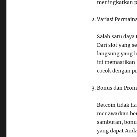
meningkatkan p
Variasi Permain
Salah satu daya
Dari slot yang 
langsung yang i
ini memastikan
cocok dengan pr
Bonus dan Prom
Betcoin tidak h
menawarkan ber
sambutan, bonus
yang dapat And