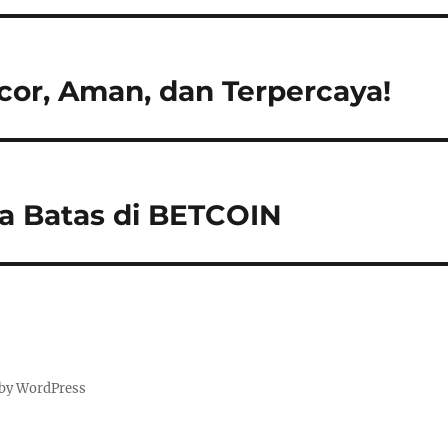
acor, Aman, dan Terpercaya!
pa Batas di BETCOIN
 by WordPress