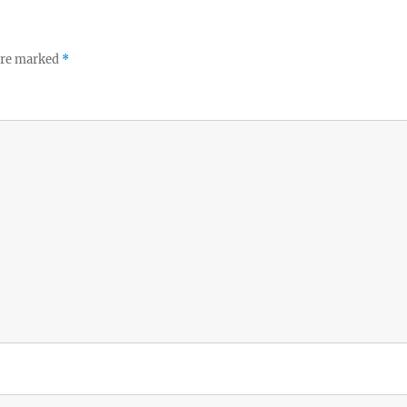
 are marked
*