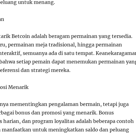
eluang untuk menang.
an
 tarik Betcoin adalah beragam permainan yang tersedia.
seru, permainan meja tradisional, hingga permainan
nteraktif, semuanya ada di satu tempat. Keanekaragama
 bahwa setiap pemain dapat menemukan permainan yan
eferensi dan strategi mereka.
osi Menarik
anya mementingkan pengalaman bermain, tetapi juga
bagai bonus dan promosi yang menarik. Bonus
 harian, dan program loyalitas adalah beberapa contoh
a manfaatkan untuk meningkatkan saldo dan peluang