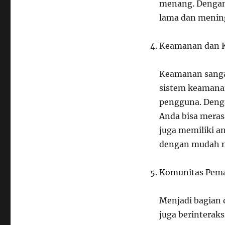
menang. Dengan 
lama dan menin
Keamanan dan 
Keamanan sangat
sistem keamanan
pengguna. Deng
Anda bisa merasa
juga memiliki 
dengan mudah m
Komunitas Pema
Menjadi bagian 
juga berinterak