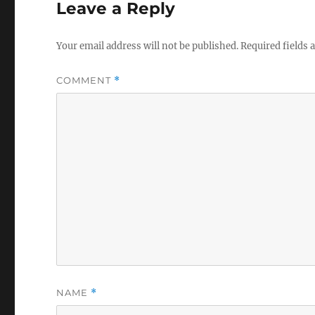
Leave a Reply
Your email address will not be published.
Required fields
COMMENT
*
NAME
*