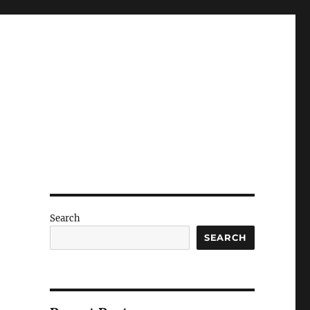
Search
SEARCH