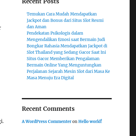
Recent Posts
Temukan Cara Mudah Mendapatkan
Jackpot dan Bonus dari Situs Slot Resmi
dan Aman
r
Pendekatan Psikologis dalam
Mengendalikan Emosi saat Bermain Judi
Bongkar Rahasia Mendapatkan Jackpot di
Slot Thailand yang Sedang Gacor Saat Ini
Situs Gacor Memberikan Pengalaman
Bermain Online Yang Menguntungkan
Perjalanan Sejarah Mesin Slot dari Masa Ke
Masa Menuju Era Digital
Recent Comments
i.
A WordPress Commenter
on
Hello world!