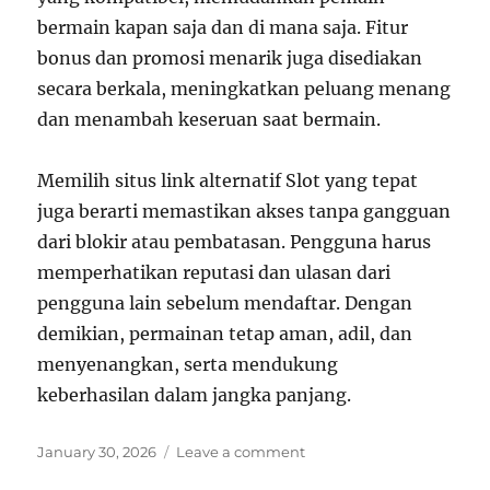
bermain kapan saja dan di mana saja. Fitur
bonus dan promosi menarik juga disediakan
secara berkala, meningkatkan peluang menang
dan menambah keseruan saat bermain.
Memilih situs link alternatif Slot yang tepat
juga berarti memastikan akses tanpa gangguan
dari blokir atau pembatasan. Pengguna harus
memperhatikan reputasi dan ulasan dari
pengguna lain sebelum mendaftar. Dengan
demikian, permainan tetap aman, adil, dan
menyenangkan, serta mendukung
keberhasilan dalam jangka panjang.
Posted
on
January 30, 2026
Leave a comment
on
Akses