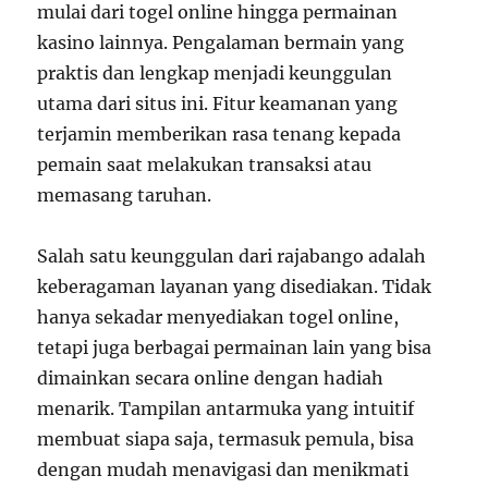
mulai dari togel online hingga permainan
kasino lainnya. Pengalaman bermain yang
praktis dan lengkap menjadi keunggulan
utama dari situs ini. Fitur keamanan yang
terjamin memberikan rasa tenang kepada
pemain saat melakukan transaksi atau
memasang taruhan.
Salah satu keunggulan dari rajabango adalah
keberagaman layanan yang disediakan. Tidak
hanya sekadar menyediakan togel online,
tetapi juga berbagai permainan lain yang bisa
dimainkan secara online dengan hadiah
menarik. Tampilan antarmuka yang intuitif
membuat siapa saja, termasuk pemula, bisa
dengan mudah menavigasi dan menikmati