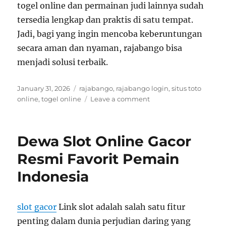
togel online dan permainan judi lainnya sudah
tersedia lengkap dan praktis di satu tempat.
Jadi, bagi yang ingin mencoba keberuntungan
secara aman dan nyaman, rajabango bisa
menjadi solusi terbaik.
Posted
Tags
January 31, 2026
rajabango
,
rajabango login
,
situs toto
on
on
online
,
togel online
Leave a comment
Cara
Pemain
Memaksimalkan
Dewa Slot Online Gacor
Peluang
Lewat
Resmi Favorit Pemain
Toto
Indonesia
yang
Tepat
slot gacor
Link slot adalah salah satu fitur
penting dalam dunia perjudian daring yang