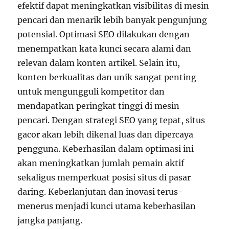
efektif dapat meningkatkan visibilitas di mesin
pencari dan menarik lebih banyak pengunjung
potensial. Optimasi SEO dilakukan dengan
menempatkan kata kunci secara alami dan
relevan dalam konten artikel. Selain itu,
konten berkualitas dan unik sangat penting
untuk mengungguli kompetitor dan
mendapatkan peringkat tinggi di mesin
pencari. Dengan strategi SEO yang tepat, situs
gacor akan lebih dikenal luas dan dipercaya
pengguna. Keberhasilan dalam optimasi ini
akan meningkatkan jumlah pemain aktif
sekaligus memperkuat posisi situs di pasar
daring. Keberlanjutan dan inovasi terus-
menerus menjadi kunci utama keberhasilan
jangka panjang.