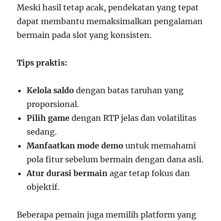
Meski hasil tetap acak, pendekatan yang tepat
dapat membantu memaksimalkan pengalaman
bermain pada slot yang konsisten.
Tips praktis:
Kelola saldo
dengan batas taruhan yang
proporsional.
Pilih game
dengan RTP jelas dan volatilitas
sedang.
Manfaatkan mode demo
untuk memahami
pola fitur sebelum bermain dengan dana asli.
Atur durasi bermain
agar tetap fokus dan
objektif.
Beberapa pemain juga memilih platform yang