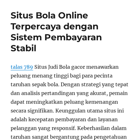
Login
Alternatif
Situs Bola Online
Slot
RTP
Terpercaya dengan
Tinggi
Sistem Pembayaran
Tanpa
Kendala
Stabil
talas 789
Situs Judi Bola gacor menawarkan
peluang menang tinggi bagi para pecinta
taruhan sepak bola. Dengan strategi yang tepat
dan analisis pertandingan yang akurat, pemain
dapat meningkatkan peluang kemenangan
secara signifikan. Keunggulan utama situs ini
adalah kecepatan pembayaran dan layanan
pelanggan yang responsif. Keberhasilan dalam
taruhan sangat bergantung pada pengetahuan