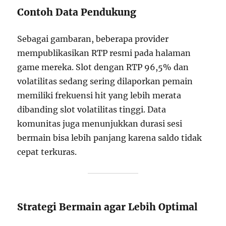
Contoh Data Pendukung
Sebagai gambaran, beberapa provider
mempublikasikan RTP resmi pada halaman
game mereka. Slot dengan RTP 96,5% dan
volatilitas sedang sering dilaporkan pemain
memiliki frekuensi hit yang lebih merata
dibanding slot volatilitas tinggi. Data
komunitas juga menunjukkan durasi sesi
bermain bisa lebih panjang karena saldo tidak
cepat terkuras.
Strategi Bermain agar Lebih Optimal