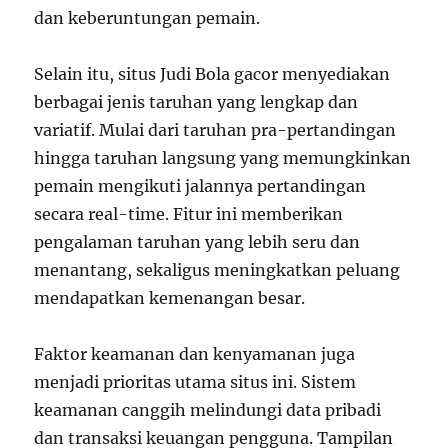
dan keberuntungan pemain.
Selain itu, situs Judi Bola gacor menyediakan
berbagai jenis taruhan yang lengkap dan
variatif. Mulai dari taruhan pra-pertandingan
hingga taruhan langsung yang memungkinkan
pemain mengikuti jalannya pertandingan
secara real-time. Fitur ini memberikan
pengalaman taruhan yang lebih seru dan
menantang, sekaligus meningkatkan peluang
mendapatkan kemenangan besar.
Faktor keamanan dan kenyamanan juga
menjadi prioritas utama situs ini. Sistem
keamanan canggih melindungi data pribadi
dan transaksi keuangan pengguna. Tampilan