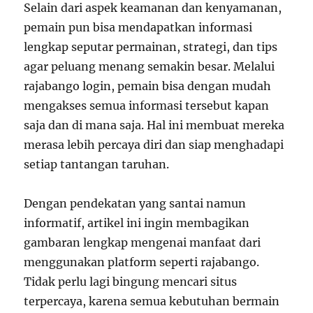
Selain dari aspek keamanan dan kenyamanan,
pemain pun bisa mendapatkan informasi
lengkap seputar permainan, strategi, dan tips
agar peluang menang semakin besar. Melalui
rajabango login, pemain bisa dengan mudah
mengakses semua informasi tersebut kapan
saja dan di mana saja. Hal ini membuat mereka
merasa lebih percaya diri dan siap menghadapi
setiap tantangan taruhan.
Dengan pendekatan yang santai namun
informatif, artikel ini ingin membagikan
gambaran lengkap mengenai manfaat dari
menggunakan platform seperti rajabango.
Tidak perlu lagi bingung mencari situs
terpercaya, karena semua kebutuhan bermain