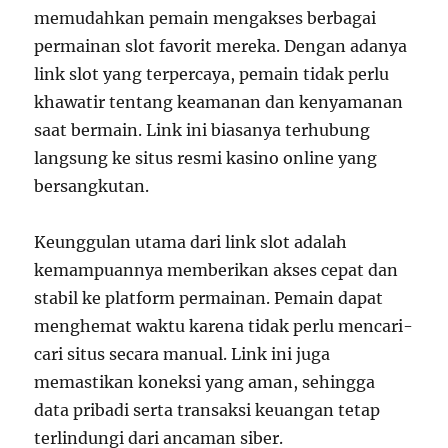
memudahkan pemain mengakses berbagai
permainan slot favorit mereka. Dengan adanya
link slot yang terpercaya, pemain tidak perlu
khawatir tentang keamanan dan kenyamanan
saat bermain. Link ini biasanya terhubung
langsung ke situs resmi kasino online yang
bersangkutan.
Keunggulan utama dari link slot adalah
kemampuannya memberikan akses cepat dan
stabil ke platform permainan. Pemain dapat
menghemat waktu karena tidak perlu mencari-
cari situs secara manual. Link ini juga
memastikan koneksi yang aman, sehingga
data pribadi serta transaksi keuangan tetap
terlindungi dari ancaman siber.