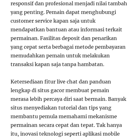
responsif dan profesional menjadi nilai tambah
yang penting. Pemain dapat menghubungi
customer service kapan saja untuk
mendapatkan bantuan atau informasi terkait
permainan. Fasilitas deposit dan penarikan
yang cepat serta berbagai metode pembayaran
memudahkan pemain untuk melakukan
transaksi kapan saja tanpa hambatan.
Ketersediaan fitur live chat dan panduan
lengkap di situs gacor membuat pemain
merasa lebih percaya diri saat bermain. Banyak
situs menyediakan tutorial dan tips yang
membantu pemula memahami mekanisme
permainan secara cepat dan tepat. Tak hanya
itu, inovasi teknologi seperti aplikasi mobile