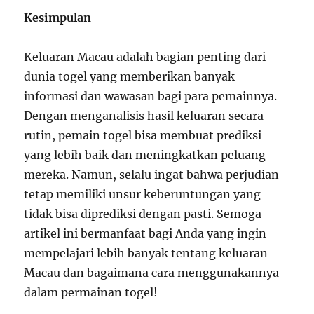
Kesimpulan
Keluaran Macau adalah bagian penting dari
dunia togel yang memberikan banyak
informasi dan wawasan bagi para pemainnya.
Dengan menganalisis hasil keluaran secara
rutin, pemain togel bisa membuat prediksi
yang lebih baik dan meningkatkan peluang
mereka. Namun, selalu ingat bahwa perjudian
tetap memiliki unsur keberuntungan yang
tidak bisa diprediksi dengan pasti. Semoga
artikel ini bermanfaat bagi Anda yang ingin
mempelajari lebih banyak tentang keluaran
Macau dan bagaimana cara menggunakannya
dalam permainan togel!