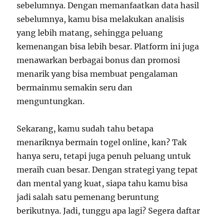
sebelumnya. Dengan memanfaatkan data hasil
sebelumnya, kamu bisa melakukan analisis
yang lebih matang, sehingga peluang
kemenangan bisa lebih besar. Platform ini juga
menawarkan berbagai bonus dan promosi
menarik yang bisa membuat pengalaman
bermainmu semakin seru dan
menguntungkan.
Sekarang, kamu sudah tahu betapa
menariknya bermain togel online, kan? Tak
hanya seru, tetapi juga penuh peluang untuk
meraih cuan besar. Dengan strategi yang tepat
dan mental yang kuat, siapa tahu kamu bisa
jadi salah satu pemenang beruntung
berikutnya. Jadi, tunggu apa lagi? Segera daftar