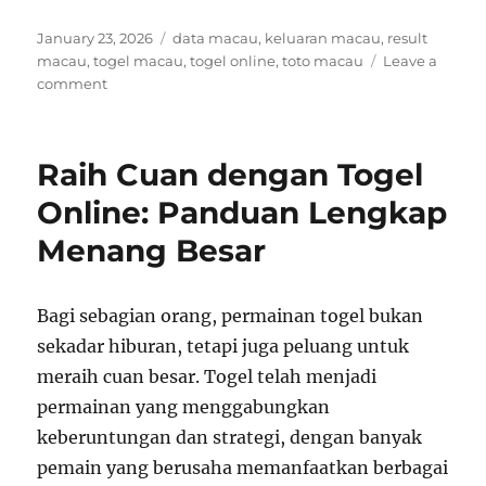
Posted
Tags
January 23, 2026
data macau
,
keluaran macau
,
result
on
macau
,
togel macau
,
togel online
,
toto macau
Leave a
on
comment
Strategi
Menang
Toto
Raih Cuan dengan Togel
Macau
Tanpa
Online: Panduan Lengkap
Modal
Menang Besar
Besar
Bagi sebagian orang, permainan togel bukan
sekadar hiburan, tetapi juga peluang untuk
meraih cuan besar. Togel telah menjadi
permainan yang menggabungkan
keberuntungan dan strategi, dengan banyak
pemain yang berusaha memanfaatkan berbagai