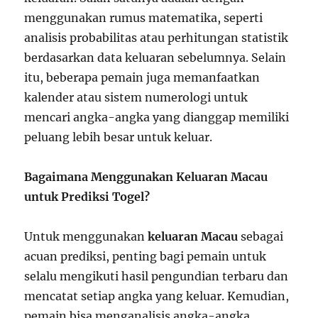
menggunakan rumus matematika, seperti
analisis probabilitas atau perhitungan statistik
berdasarkan data keluaran sebelumnya. Selain
itu, beberapa pemain juga memanfaatkan
kalender atau sistem numerologi untuk
mencari angka-angka yang dianggap memiliki
peluang lebih besar untuk keluar.
Bagaimana Menggunakan Keluaran Macau
untuk Prediksi Togel?
Untuk menggunakan
keluaran Macau
sebagai
acuan prediksi, penting bagi pemain untuk
selalu mengikuti hasil pengundian terbaru dan
mencatat setiap angka yang keluar. Kemudian,
pemain bisa menganalisis angka-angka