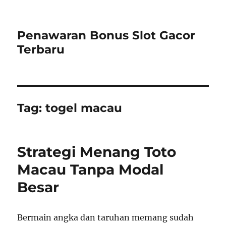
Penawaran Bonus Slot Gacor
Terbaru
Tag:
togel macau
Strategi Menang Toto
Macau Tanpa Modal
Besar
Bermain angka dan taruhan memang sudah