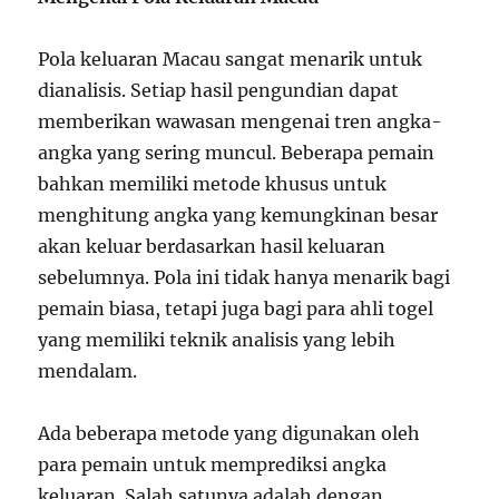
Pola keluaran Macau sangat menarik untuk
dianalisis. Setiap hasil pengundian dapat
memberikan wawasan mengenai tren angka-
angka yang sering muncul. Beberapa pemain
bahkan memiliki metode khusus untuk
menghitung angka yang kemungkinan besar
akan keluar berdasarkan hasil keluaran
sebelumnya. Pola ini tidak hanya menarik bagi
pemain biasa, tetapi juga bagi para ahli togel
yang memiliki teknik analisis yang lebih
mendalam.
Ada beberapa metode yang digunakan oleh
para pemain untuk memprediksi angka
keluaran. Salah satunya adalah dengan