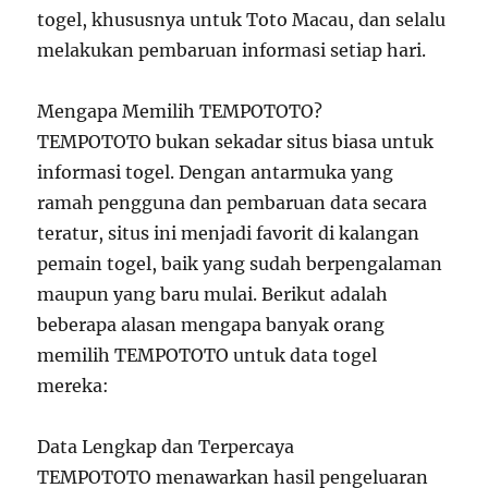
togel, khususnya untuk Toto Macau, dan selalu
melakukan pembaruan informasi setiap hari.
Mengapa Memilih TEMPOTOTO?
TEMPOTOTO bukan sekadar situs biasa untuk
informasi togel. Dengan antarmuka yang
ramah pengguna dan pembaruan data secara
teratur, situs ini menjadi favorit di kalangan
pemain togel, baik yang sudah berpengalaman
maupun yang baru mulai. Berikut adalah
beberapa alasan mengapa banyak orang
memilih TEMPOTOTO untuk data togel
mereka:
Data Lengkap dan Terpercaya
TEMPOTOTO menawarkan hasil pengeluaran