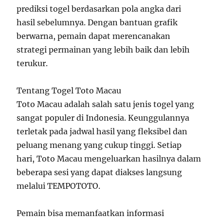
prediksi togel berdasarkan pola angka dari
hasil sebelumnya. Dengan bantuan grafik
berwarna, pemain dapat merencanakan
strategi permainan yang lebih baik dan lebih
terukur.
Tentang Togel Toto Macau
Toto Macau adalah salah satu jenis togel yang
sangat populer di Indonesia. Keunggulannya
terletak pada jadwal hasil yang fleksibel dan
peluang menang yang cukup tinggi. Setiap
hari, Toto Macau mengeluarkan hasilnya dalam
beberapa sesi yang dapat diakses langsung
melalui TEMPOTOTO.
Pemain bisa memanfaatkan informasi