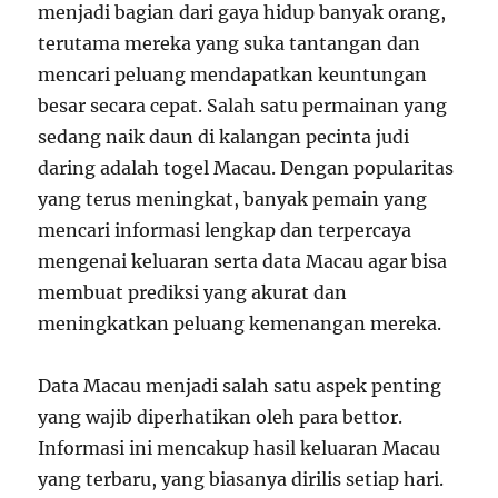
menjadi bagian dari gaya hidup banyak orang,
terutama mereka yang suka tantangan dan
mencari peluang mendapatkan keuntungan
besar secara cepat. Salah satu permainan yang
sedang naik daun di kalangan pecinta judi
daring adalah togel Macau. Dengan popularitas
yang terus meningkat, banyak pemain yang
mencari informasi lengkap dan terpercaya
mengenai keluaran serta data Macau agar bisa
membuat prediksi yang akurat dan
meningkatkan peluang kemenangan mereka.
Data Macau menjadi salah satu aspek penting
yang wajib diperhatikan oleh para bettor.
Informasi ini mencakup hasil keluaran Macau
yang terbaru, yang biasanya dirilis setiap hari.