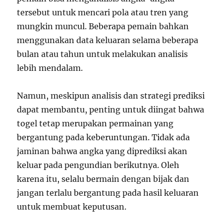
tersebut untuk mencari pola atau tren yang
mungkin muncul. Beberapa pemain bahkan
menggunakan data keluaran selama beberapa
bulan atau tahun untuk melakukan analisis
lebih mendalam.
Namun, meskipun analisis dan strategi prediksi
dapat membantu, penting untuk diingat bahwa
togel tetap merupakan permainan yang
bergantung pada keberuntungan. Tidak ada
jaminan bahwa angka yang diprediksi akan
keluar pada pengundian berikutnya. Oleh
karena itu, selalu bermain dengan bijak dan
jangan terlalu bergantung pada hasil keluaran
untuk membuat keputusan.