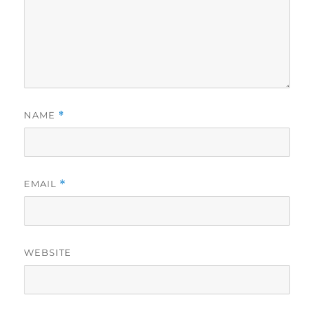
NAME
*
EMAIL
*
WEBSITE