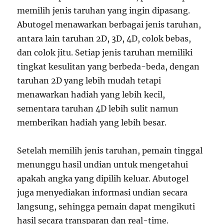
memilih jenis taruhan yang ingin dipasang.
Abutogel menawarkan berbagai jenis taruhan,
antara lain taruhan 2D, 3D, 4D, colok bebas,
dan colok jitu. Setiap jenis taruhan memiliki
tingkat kesulitan yang berbeda-beda, dengan
taruhan 2D yang lebih mudah tetapi
menawarkan hadiah yang lebih kecil,
sementara taruhan 4D lebih sulit namun
memberikan hadiah yang lebih besar.
Setelah memilih jenis taruhan, pemain tinggal
menunggu hasil undian untuk mengetahui
apakah angka yang dipilih keluar. Abutogel
juga menyediakan informasi undian secara
langsung, sehingga pemain dapat mengikuti
hasil secara transparan dan real-time.