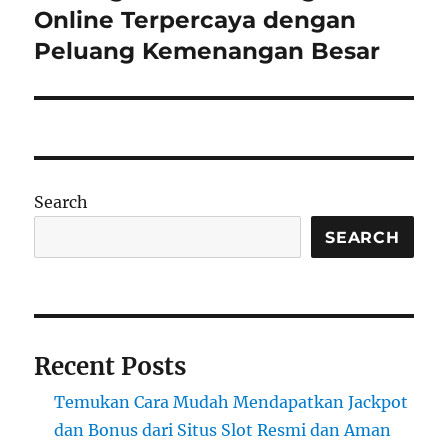
post:
Online Terpercaya dengan
Peluang Kemenangan Besar
Search
SEARCH
Recent Posts
Temukan Cara Mudah Mendapatkan Jackpot
dan Bonus dari Situs Slot Resmi dan Aman