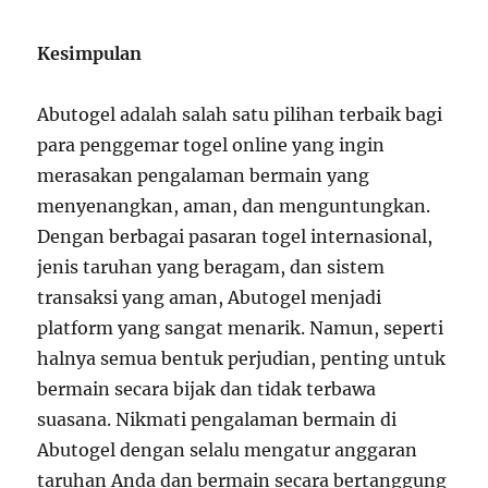
Kesimpulan
Abutogel adalah salah satu pilihan terbaik bagi
para penggemar togel online yang ingin
merasakan pengalaman bermain yang
menyenangkan, aman, dan menguntungkan.
Dengan berbagai pasaran togel internasional,
jenis taruhan yang beragam, dan sistem
transaksi yang aman, Abutogel menjadi
platform yang sangat menarik. Namun, seperti
halnya semua bentuk perjudian, penting untuk
bermain secara bijak dan tidak terbawa
suasana. Nikmati pengalaman bermain di
Abutogel dengan selalu mengatur anggaran
taruhan Anda dan bermain secara bertanggung