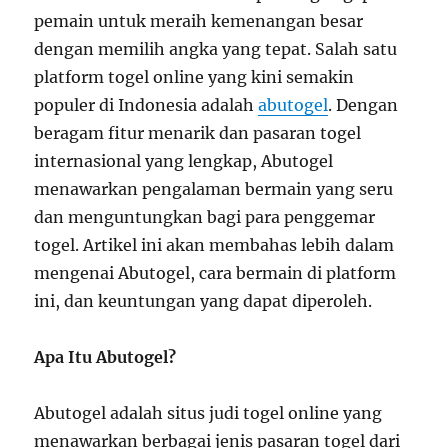
pemain untuk meraih kemenangan besar
dengan memilih angka yang tepat. Salah satu
platform togel online yang kini semakin
populer di Indonesia adalah
abutogel
. Dengan
beragam fitur menarik dan pasaran togel
internasional yang lengkap, Abutogel
menawarkan pengalaman bermain yang seru
dan menguntungkan bagi para penggemar
togel. Artikel ini akan membahas lebih dalam
mengenai Abutogel, cara bermain di platform
ini, dan keuntungan yang dapat diperoleh.
Apa Itu Abutogel?
Abutogel adalah situs judi togel online yang
menawarkan berbagai jenis pasaran togel dari