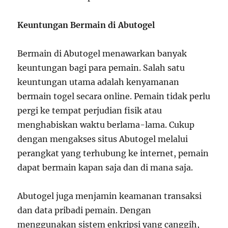
Keuntungan Bermain di Abutogel
Bermain di Abutogel menawarkan banyak
keuntungan bagi para pemain. Salah satu
keuntungan utama adalah kenyamanan
bermain togel secara online. Pemain tidak perlu
pergi ke tempat perjudian fisik atau
menghabiskan waktu berlama-lama. Cukup
dengan mengakses situs Abutogel melalui
perangkat yang terhubung ke internet, pemain
dapat bermain kapan saja dan di mana saja.
Abutogel juga menjamin keamanan transaksi
dan data pribadi pemain. Dengan
menggunakan sistem enkripsi yang canggih,