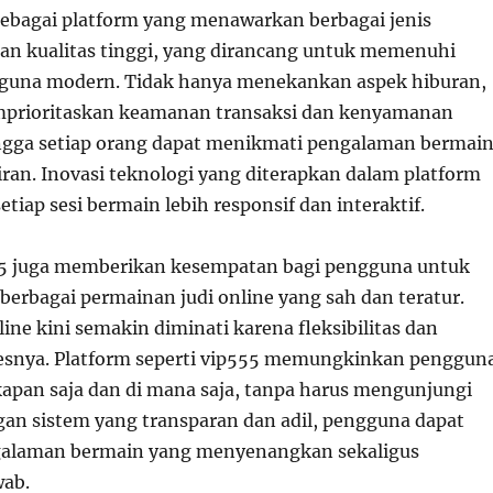
sebagai platform yang menawarkan berbagai jenis
n kualitas tinggi, yang dirancang untuk memenuhi
gguna modern. Tidak hanya menekankan aspek hiburan,
mprioritaskan keamanan transaksi dan kenyamanan
ngga setiap orang dapat menikmati pengalaman bermai
ran. Inovasi teknologi yang diterapkan dalam platform
etiap sesi bermain lebih responsif dan interaktif.
555 juga memberikan kesempatan bagi pengguna untuk
berbagai permainan judi online yang sah dan teratur.
nline kini semakin diminati karena fleksibilitas dan
snya. Platform seperti vip555 memungkinkan penggun
apan saja dan di mana saja, tanpa harus mengunjungi
ngan sistem yang transparan dan adil, pengguna dapat
alaman bermain yang menyenangkan sekaligus
wab.