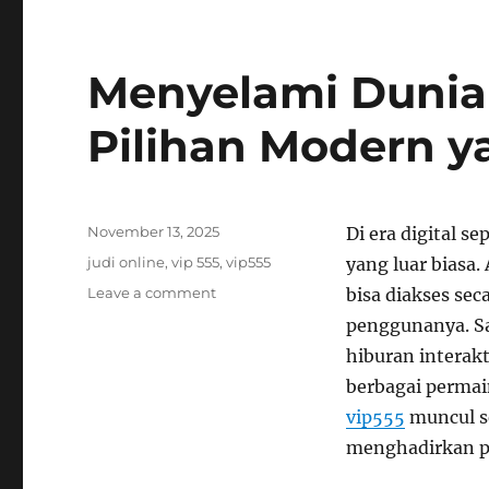
Menyelami Dunia 
Pilihan Modern 
Posted
November 13, 2025
Di era digital s
on
Tags
judi online
,
vip 555
,
vip555
yang luar biasa
on
Leave a comment
bisa diakses se
Menyelami
penggunanya. Sa
Dunia
hiburan intera
Hiburan
Digital:
berbagai permain
Pilihan
vip555
muncul se
Modern
menghadirkan p
yang
Memikat