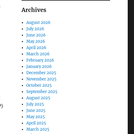
n
Archives
August 2026
July 2026
June 2026
May 2026
April 2026
March 2026
February 2026
January 2026
December 2025
November 2025
October 2025
September 2025
g
August 2025
July 2025
)
June 2025
May 2025
April 2025
March 2025