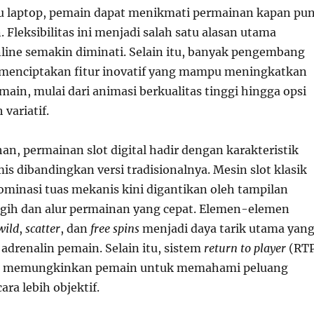
u laptop, pemain dapat menikmati permainan kapan pu
 Fleksibilitas ini menjadi salah satu alasan utama
line semakin diminati. Selain itu, banyak pengembang
menciptakan fitur inovatif yang mampu meningkatkan
ain, mulai dari animasi berkualitas tinggi hingga opsi
 variatif.
an, permainan slot digital hadir dengan karakteristik
is dibandingkan versi tradisionalnya. Mesin slot klasik
ominasi tuas mekanis kini digantikan oleh tampilan
ggih dan alur permainan yang cepat. Elemen-elemen
wild
,
scatter
, dan
free spins
menjadi daya tarik utama yan
renalin pemain. Selain itu, sistem
return to player
(RTP
n memungkinkan pemain untuk memahami peluang
ra lebih objektif.