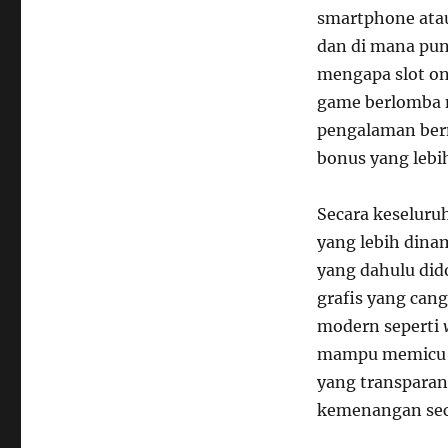
smartphone ata
dan di mana pun.
mengapa slot on
game berlomba 
pengalaman berm
bonus yang lebih
Secara keseluruh
yang lebih dinam
yang dahulu did
grafis yang can
modern seperti
mampu memicu ad
yang transpara
kemenangan seca