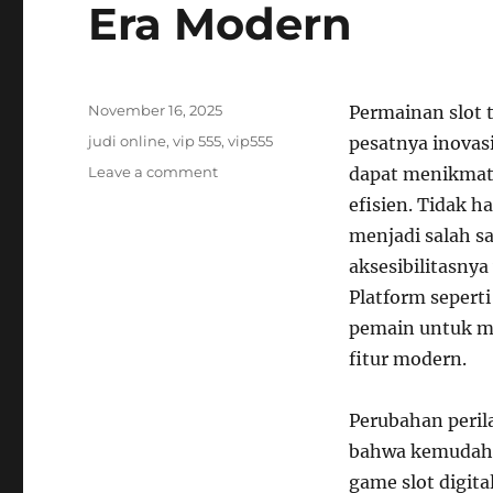
Era Modern
Posted
November 16, 2025
Permainan slot 
on
Tags
judi online
,
vip 555
,
vip555
pesatnya inovasi
on
Leave a comment
dapat menikmati
Menelusuri
efisien. Tidak 
Daya
menjadi salah sa
Tarik
Slot
aksesibilitasnya
Digital
Platform sepert
di
pemain untuk me
Era
Modern
fitur modern.
Perubahan peri
bahwa kemudaha
game slot digit