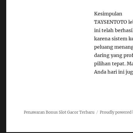
Kesimpulan
TAYSENTOTO lebi
ini telah berhas
karena sistem k
peluang menang 
daring yang pr
pilihan tepat. 
Anda hari ini jug
Penawaran Bonus Slot Gacor Terbaru
Proudly powered