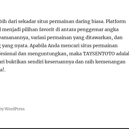
h dari sekadar situs permainan daring biasa. Platform
il menjadi pilihan favorit di antara penggemar angka
eamanannya, variasi permainan yang ditawarkan, dan
yang nyata. Apabila Anda mencari situs permainan
ofesional dan menguntungkan, maka TAYSENTOTO adala
Mari buktikan sendiri keseruannya dan raih kemenangan
a!.
 by WordPress