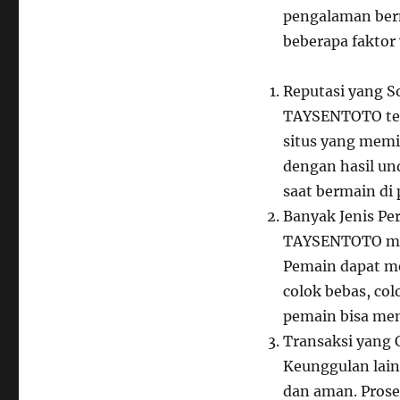
pengalaman berm
beberapa faktor
Reputasi yang S
TAYSENTOTO tela
situs yang memil
dengan hasil un
saat bermain di 
Banyak Jenis P
TAYSENTOTO men
Pemain dapat me
colok bebas, col
pemain bisa mem
Transaksi yang
Keunggulan lain
dan aman. Prose