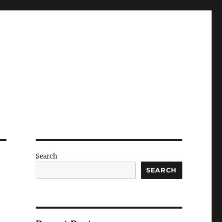
Search
SEARCH