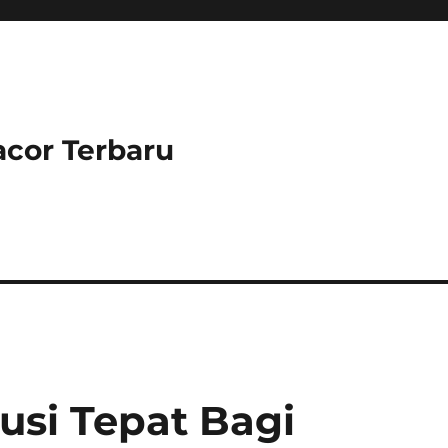
cor Terbaru
si Tepat Bagi