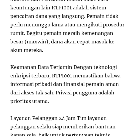
keuntungan lain RTP1001 adalah sistem
pencairan dana yang langsung. Pemain tidak
perlu menunggu lama atau mengikuti prosedur
rumit. Begitu pemain meraih kemenangan
besar (maxwin), dana akan cepat masuk ke
akun mereka.
Keamanan Data Terjamin Dengan teknologi
enkripsi terbaru, RTP1001 memastikan bahwa
informasi pribadi dan finansial pemain aman
dari akses tak sah. Privasi pengguna adalah
prioritas utama.
Layanan Pelanggan 24 Jam Tim layanan
pelanggan selalu siap memberikan bantuan
kapan saja, baik untuk pertanyaan teknis