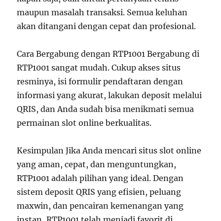
maupun masalah transaksi. Semua keluhan
akan ditangani dengan cepat dan profesional.
Cara Bergabung dengan RTP1001 Bergabung di
RTP1001 sangat mudah. Cukup akses situs
resminya, isi formulir pendaftaran dengan
informasi yang akurat, lakukan deposit melalui
QRIS, dan Anda sudah bisa menikmati semua
permainan slot online berkualitas.
Kesimpulan Jika Anda mencari situs slot online
yang aman, cepat, dan menguntungkan,
RTP1001 adalah pilihan yang ideal. Dengan
sistem deposit QRIS yang efisien, peluang
maxwin, dan pencairan kemenangan yang
instan, RTP1001 telah menjadi favorit di