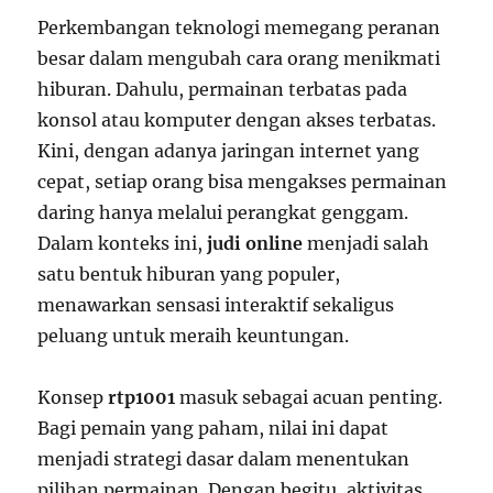
Perkembangan teknologi memegang peranan
besar dalam mengubah cara orang menikmati
hiburan. Dahulu, permainan terbatas pada
konsol atau komputer dengan akses terbatas.
Kini, dengan adanya jaringan internet yang
cepat, setiap orang bisa mengakses permainan
daring hanya melalui perangkat genggam.
Dalam konteks ini,
judi online
menjadi salah
satu bentuk hiburan yang populer,
menawarkan sensasi interaktif sekaligus
peluang untuk meraih keuntungan.
Konsep
rtp1001
masuk sebagai acuan penting.
Bagi pemain yang paham, nilai ini dapat
menjadi strategi dasar dalam menentukan
pilihan permainan. Dengan begitu, aktivitas