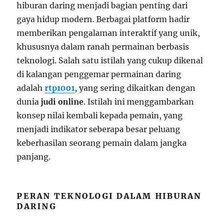
hiburan daring menjadi bagian penting dari
gaya hidup modern. Berbagai platform hadir
memberikan pengalaman interaktif yang unik,
khususnya dalam ranah permainan berbasis
teknologi. Salah satu istilah yang cukup dikenal
di kalangan penggemar permainan daring
adalah
rtp1001
, yang sering dikaitkan dengan
dunia
judi online
. Istilah ini menggambarkan
konsep nilai kembali kepada pemain, yang
menjadi indikator seberapa besar peluang
keberhasilan seorang pemain dalam jangka
panjang.
PERAN TEKNOLOGI DALAM HIBURAN
DARING