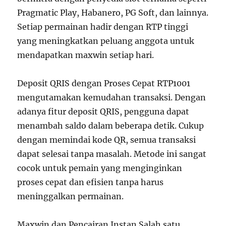
Pragmatic Play, Habanero, PG Soft, dan lainnya.
Setiap permainan hadir dengan RTP tinggi
yang meningkatkan peluang anggota untuk
mendapatkan maxwin setiap hari.
Deposit QRIS dengan Proses Cepat RTP1001
mengutamakan kemudahan transaksi. Dengan
adanya fitur deposit QRIS, pengguna dapat
menambah saldo dalam beberapa detik. Cukup
dengan memindai kode QR, semua transaksi
dapat selesai tanpa masalah. Metode ini sangat
cocok untuk pemain yang menginginkan
proses cepat dan efisien tanpa harus
meninggalkan permainan.
Maxwin dan Pencairan Instan Salah satu