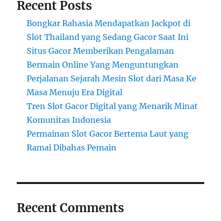
Recent Posts
Bongkar Rahasia Mendapatkan Jackpot di
Slot Thailand yang Sedang Gacor Saat Ini
Situs Gacor Memberikan Pengalaman
Bermain Online Yang Menguntungkan
Perjalanan Sejarah Mesin Slot dari Masa Ke
Masa Menuju Era Digital
Tren Slot Gacor Digital yang Menarik Minat
Komunitas Indonesia
Permainan Slot Gacor Bertema Laut yang
Ramai Dibahas Pemain
Recent Comments