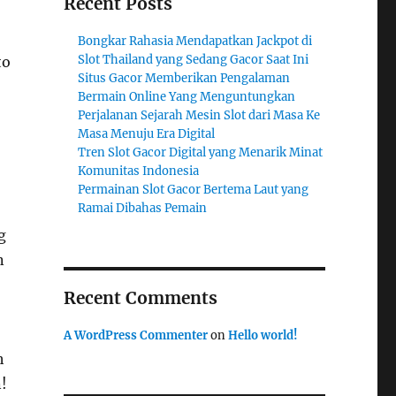
Recent Posts
Bongkar Rahasia Mendapatkan Jackpot di
Slot Thailand yang Sedang Gacor Saat Ini
to
Situs Gacor Memberikan Pengalaman
Bermain Online Yang Menguntungkan
Perjalanan Sejarah Mesin Slot dari Masa Ke
Masa Menuju Era Digital
Tren Slot Gacor Digital yang Menarik Minat
Komunitas Indonesia
Permainan Slot Gacor Bertema Laut yang
Ramai Dibahas Pemain
g
n
Recent Comments
A WordPress Commenter
on
Hello world!
h
!