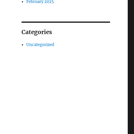
February 2025
Categories
Uncategorized
n