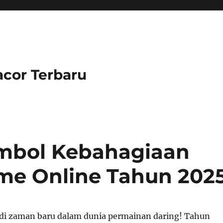
cor Terbaru
imbol Kebahagiaan
me Online Tahun 202
di zaman baru dalam dunia permainan daring! Tahun