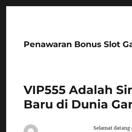
Penawaran Bonus Slot Ga
VIP555 Adalah S
Baru di Dunia Ga
Selamat datang 