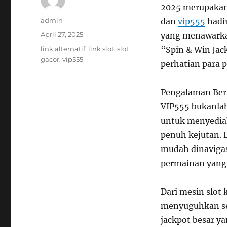
2025 merupakan 
Author
admin
dan
vip555
hadi
Posted
April 27, 2025
yang menawarka
on
Tags
link alternatif
,
link slot
,
slot
“Spin & Win Jac
gacor
,
vip555
perhatian para p
Pengalaman Ber
VIP555 bukanlah
untuk menyedia
penuh kejutan. 
mudah dinavigas
permainan yang 
Dari mesin slot 
menyuguhkan se
jackpot besar y