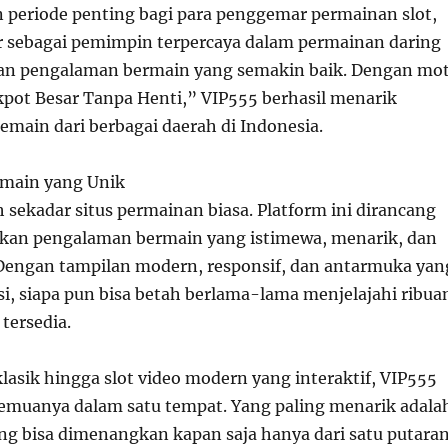
periode penting bagi para penggemar permainan slot,
r sebagai pemimpin terpercaya dalam permainan daring
n pengalaman bermain yang semakin baik. Dengan mo
kpot Besar Tanpa Henti,” VIP555 berhasil menarik
emain dari berbagai daerah di Indonesia.
main yang Unik
 sekadar situs permainan biasa. Platform ini dirancang
kan pengalaman bermain yang istimewa, menarik, dan
Dengan tampilan modern, responsif, dan antarmuka yan
i, siapa pun bisa betah berlama-lama menjelajahi ribua
tersedia.
klasik hingga slot video modern yang interaktif, VIP555
muanya dalam satu tempat. Yang paling menarik adala
ang bisa dimenangkan kapan saja hanya dari satu putaran