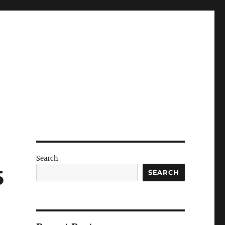
Search
5
SEARCH