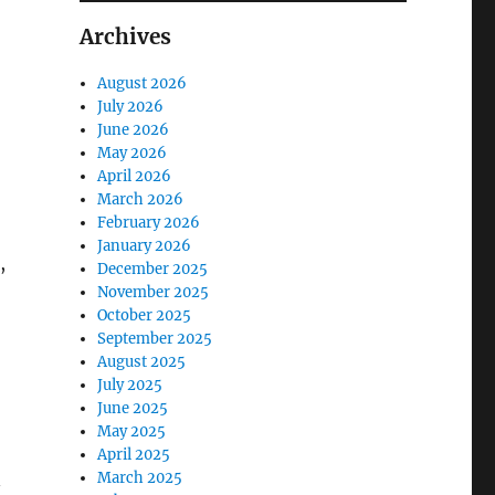
Archives
August 2026
July 2026
June 2026
May 2026
April 2026
March 2026
February 2026
January 2026
,
December 2025
November 2025
October 2025
September 2025
August 2025
July 2025
June 2025
May 2025
April 2025
n
March 2025