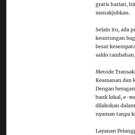
gratis harian, 
menakjubkan.
Selain itu, ada
keuntungan bagi
besar kesempata
saldo tambahan
Metode Transaks
Keamanan dan ke
Dengan beragam
bank lokal, e-w
dilakukan dalam
nyaman tanpa k
Layanan Pelang