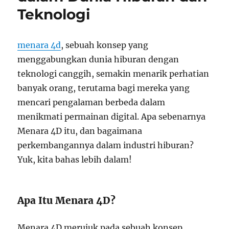
Teknologi
Besar
di
Dunia
Teknologi
menara 4d
, sebuah konsep yang
menggabungkan dunia hiburan dengan
teknologi canggih, semakin menarik perhatian
banyak orang, terutama bagi mereka yang
mencari pengalaman berbeda dalam
menikmati permainan digital. Apa sebenarnya
Menara 4D itu, dan bagaimana
perkembangannya dalam industri hiburan?
Yuk, kita bahas lebih dalam!
Apa Itu Menara 4D?
Menara 4D merujuk pada sebuah konsep