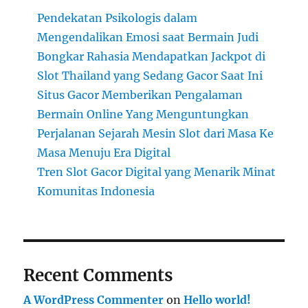
Pendekatan Psikologis dalam
Mengendalikan Emosi saat Bermain Judi
Bongkar Rahasia Mendapatkan Jackpot di
Slot Thailand yang Sedang Gacor Saat Ini
Situs Gacor Memberikan Pengalaman
Bermain Online Yang Menguntungkan
Perjalanan Sejarah Mesin Slot dari Masa Ke
Masa Menuju Era Digital
Tren Slot Gacor Digital yang Menarik Minat
Komunitas Indonesia
Recent Comments
A WordPress Commenter
on
Hello world!