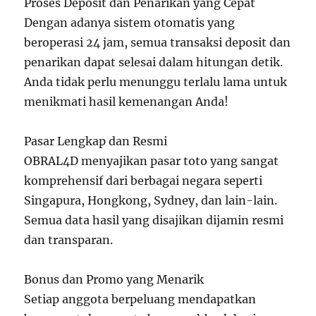
Proses Deposit dan Penarikan yang Cepat
Dengan adanya sistem otomatis yang
beroperasi 24 jam, semua transaksi deposit dan
penarikan dapat selesai dalam hitungan detik.
Anda tidak perlu menunggu terlalu lama untuk
menikmati hasil kemenangan Anda!
Pasar Lengkap dan Resmi
OBRAL4D menyajikan pasar toto yang sangat
komprehensif dari berbagai negara seperti
Singapura, Hongkong, Sydney, dan lain-lain.
Semua data hasil yang disajikan dijamin resmi
dan transparan.
Bonus dan Promo yang Menarik
Setiap anggota berpeluang mendapatkan