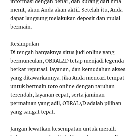
informasi dengan benar, dan kurang dari lima
menit, akun Anda akan aktif. Setelah itu, Anda
dapat langsung melakukan deposit dan mulai
bermain.
Kesimpulan
Di tengah banyaknya situs judi online yang
bermunculan, OBRAL4D tetap menjadi legenda
berkat reputasi, layanan, dan kemudahan akses
yang ditawarkannya. Jika Anda mencari tempat
untuk bermain toto online dengan taruhan
terendah, layanan cepat, serta jaminan
permainan yang adil, OBRAL4D adalah pilihan
yang sangat tepat.
Jangan lewatkan kesempatan untuk meraih