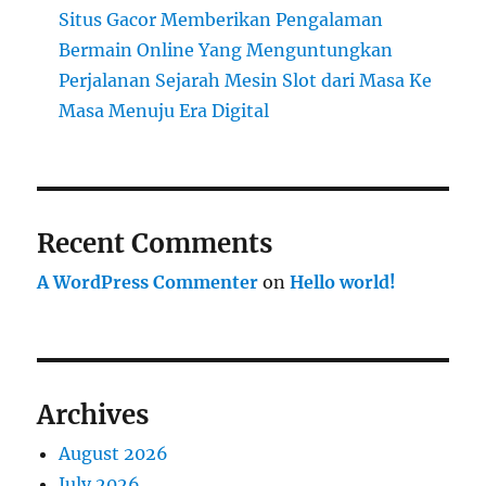
Situs Gacor Memberikan Pengalaman
Bermain Online Yang Menguntungkan
Perjalanan Sejarah Mesin Slot dari Masa Ke
Masa Menuju Era Digital
Recent Comments
A WordPress Commenter
on
Hello world!
Archives
August 2026
July 2026