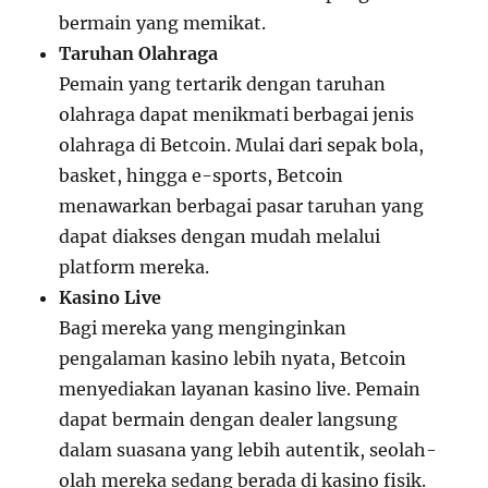
bermain yang memikat.
Taruhan Olahraga
Pemain yang tertarik dengan taruhan
olahraga dapat menikmati berbagai jenis
olahraga di Betcoin. Mulai dari sepak bola,
basket, hingga e-sports, Betcoin
menawarkan berbagai pasar taruhan yang
dapat diakses dengan mudah melalui
platform mereka.
Kasino Live
Bagi mereka yang menginginkan
pengalaman kasino lebih nyata, Betcoin
menyediakan layanan kasino live. Pemain
dapat bermain dengan dealer langsung
dalam suasana yang lebih autentik, seolah-
olah mereka sedang berada di kasino fisik.