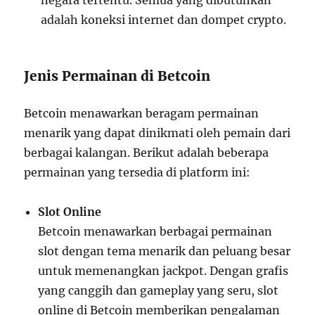
negara tertentu. Semua yang dibutuhkan
adalah koneksi internet dan dompet crypto.
Jenis Permainan di Betcoin
Betcoin menawarkan beragam permainan
menarik yang dapat dinikmati oleh pemain dari
berbagai kalangan. Berikut adalah beberapa
permainan yang tersedia di platform ini:
Slot Online
Betcoin menawarkan berbagai permainan
slot dengan tema menarik dan peluang besar
untuk memenangkan jackpot. Dengan grafis
yang canggih dan gameplay yang seru, slot
online di Betcoin memberikan pengalaman