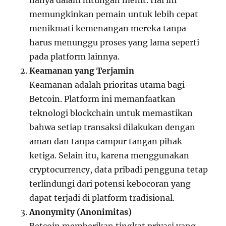
hanya dalam hitungan menit. Hal ini
memungkinkan pemain untuk lebih cepat
menikmati kemenangan mereka tanpa
harus menunggu proses yang lama seperti
pada platform lainnya.
Keamanan yang Terjamin
Keamanan adalah prioritas utama bagi
Betcoin. Platform ini memanfaatkan
teknologi blockchain untuk memastikan
bahwa setiap transaksi dilakukan dengan
aman dan tanpa campur tangan pihak
ketiga. Selain itu, karena menggunakan
cryptocurrency, data pribadi pengguna tetap
terlindungi dari potensi kebocoran yang
dapat terjadi di platform tradisional.
Anonymity (Anonimitas)