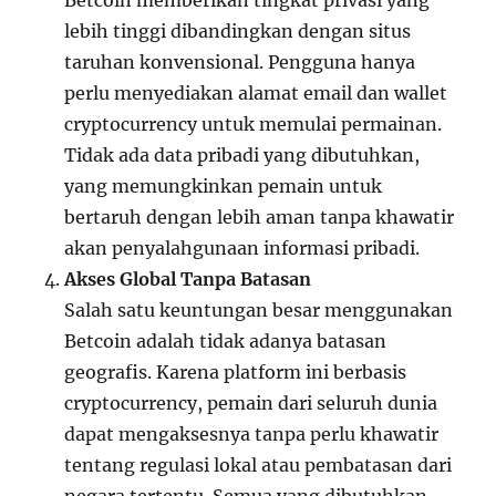
Betcoin memberikan tingkat privasi yang
lebih tinggi dibandingkan dengan situs
taruhan konvensional. Pengguna hanya
perlu menyediakan alamat email dan wallet
cryptocurrency untuk memulai permainan.
Tidak ada data pribadi yang dibutuhkan,
yang memungkinkan pemain untuk
bertaruh dengan lebih aman tanpa khawatir
akan penyalahgunaan informasi pribadi.
Akses Global Tanpa Batasan
Salah satu keuntungan besar menggunakan
Betcoin adalah tidak adanya batasan
geografis. Karena platform ini berbasis
cryptocurrency, pemain dari seluruh dunia
dapat mengaksesnya tanpa perlu khawatir
tentang regulasi lokal atau pembatasan dari