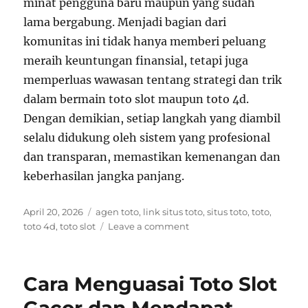
minat pengguna baru maupun yang sudah
lama bergabung. Menjadi bagian dari
komunitas ini tidak hanya memberi peluang
meraih keuntungan finansial, tetapi juga
memperluas wawasan tentang strategi dan trik
dalam bermain toto slot maupun toto 4d.
Dengan demikian, setiap langkah yang diambil
selalu didukung oleh sistem yang profesional
dan transparan, memastikan kemenangan dan
keberhasilan jangka panjang.
Posted
Tags
April 20, 2026
agen toto
,
link situs toto
,
situs toto
,
toto
,
on
on
toto 4d
,
toto slot
Leave a comment
Agen
Toto
Profesional
Cara Menguasai Toto Slot
yang
Memberikan