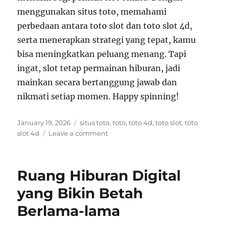
menggunakan situs toto, memahami
perbedaan antara toto slot dan toto slot 4d,
serta menerapkan strategi yang tepat, kamu
bisa meningkatkan peluang menang. Tapi
ingat, slot tetap permainan hiburan, jadi
mainkan secara bertanggung jawab dan
nikmati setiap momen. Happy spinning!
Posted
Tags
January 19, 2026
situs toto
,
toto
,
toto 4d
,
toto slot
,
toto
on
on
slot 4d
Leave a comment
Slot
Gacor
4D:
Ruang Hiburan Digital
Spin
di
yang Bikin Betah
Jam
Berlama-lama
Sepi,
Peluang