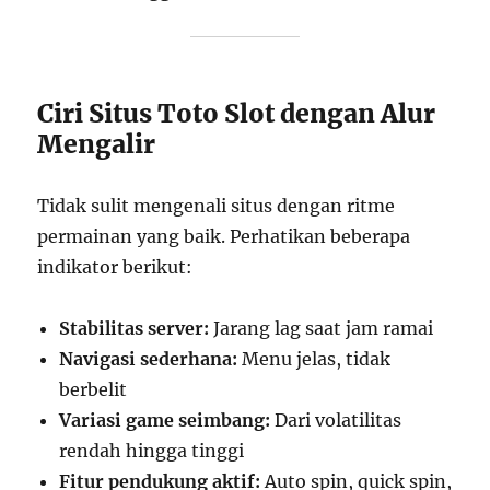
Ciri Situs Toto Slot dengan Alur
Mengalir
Tidak sulit mengenali situs dengan ritme
permainan yang baik. Perhatikan beberapa
indikator berikut:
Stabilitas server:
Jarang lag saat jam ramai
Navigasi sederhana:
Menu jelas, tidak
berbelit
Variasi game seimbang:
Dari volatilitas
rendah hingga tinggi
Fitur pendukung aktif:
Auto spin, quick spin,