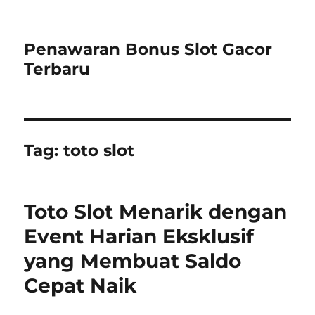
Penawaran Bonus Slot Gacor
Terbaru
Tag:
toto slot
Toto Slot Menarik dengan
Event Harian Eksklusif
yang Membuat Saldo
Cepat Naik