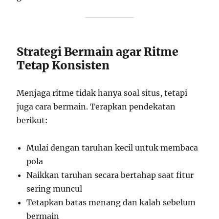
Strategi Bermain agar Ritme
Tetap Konsisten
Menjaga ritme tidak hanya soal situs, tetapi
juga cara bermain. Terapkan pendekatan
berikut:
Mulai dengan taruhan kecil untuk membaca
pola
Naikkan taruhan secara bertahap saat fitur
sering muncul
Tetapkan batas menang dan kalah sebelum
bermain