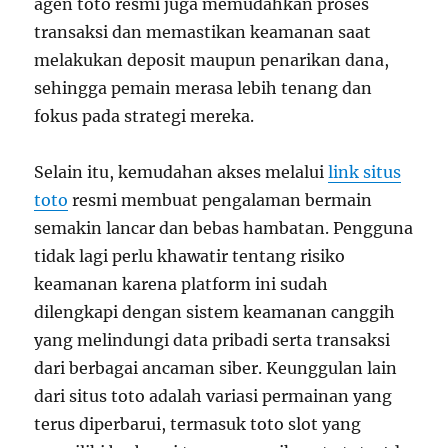
agen toto resmi juga memudahkan proses
transaksi dan memastikan keamanan saat
melakukan deposit maupun penarikan dana,
sehingga pemain merasa lebih tenang dan
fokus pada strategi mereka.
Selain itu, kemudahan akses melalui
link situs
toto
resmi membuat pengalaman bermain
semakin lancar dan bebas hambatan. Pengguna
tidak lagi perlu khawatir tentang risiko
keamanan karena platform ini sudah
dilengkapi dengan sistem keamanan canggih
yang melindungi data pribadi serta transaksi
dari berbagai ancaman siber. Keunggulan lain
dari situs toto adalah variasi permainan yang
terus diperbarui, termasuk toto slot yang