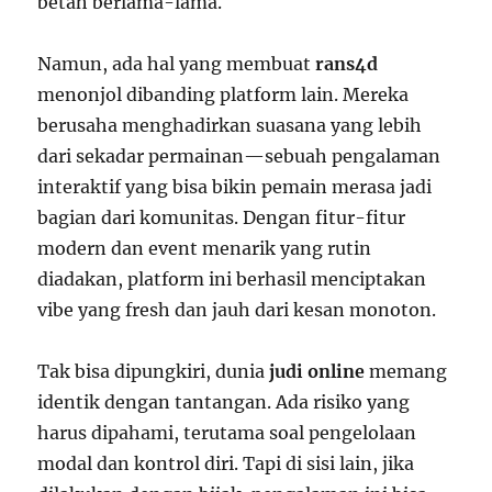
betah berlama-lama.
Namun, ada hal yang membuat
rans4d
menonjol dibanding platform lain. Mereka
berusaha menghadirkan suasana yang lebih
dari sekadar permainan—sebuah pengalaman
interaktif yang bisa bikin pemain merasa jadi
bagian dari komunitas. Dengan fitur-fitur
modern dan event menarik yang rutin
diadakan, platform ini berhasil menciptakan
vibe yang fresh dan jauh dari kesan monoton.
Tak bisa dipungkiri, dunia
judi online
memang
identik dengan tantangan. Ada risiko yang
harus dipahami, terutama soal pengelolaan
modal dan kontrol diri. Tapi di sisi lain, jika