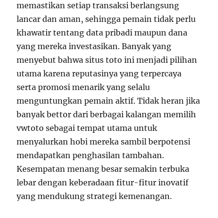
memastikan setiap transaksi berlangsung
lancar dan aman, sehingga pemain tidak perlu
khawatir tentang data pribadi maupun dana
yang mereka investasikan. Banyak yang
menyebut bahwa situs toto ini menjadi pilihan
utama karena reputasinya yang terpercaya
serta promosi menarik yang selalu
menguntungkan pemain aktif. Tidak heran jika
banyak bettor dari berbagai kalangan memilih
vwtoto sebagai tempat utama untuk
menyalurkan hobi mereka sambil berpotensi
mendapatkan penghasilan tambahan.
Kesempatan menang besar semakin terbuka
lebar dengan keberadaan fitur-fitur inovatif
yang mendukung strategi kemenangan.