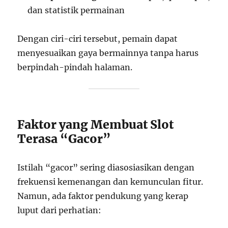
dan statistik permainan
Dengan ciri-ciri tersebut, pemain dapat
menyesuaikan gaya bermainnya tanpa harus
berpindah-pindah halaman.
Faktor yang Membuat Slot
Terasa “Gacor”
Istilah “gacor” sering diasosiasikan dengan
frekuensi kemenangan dan kemunculan fitur.
Namun, ada faktor pendukung yang kerap
luput dari perhatian: