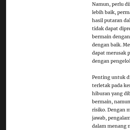
Namun, perlu di
lebih baik, per
hasil putaran d
tidak dapat dipr
bermain dengan
dengan baik. Me
dapat merusak 
dengan pengelol
Penting untuk d
terletak pada k
hiburan yang di
bermain, namun 
risiko. Dengan 
jawab, pengalam
dalam menang m