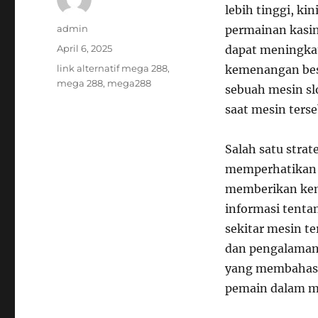
lebih tinggi, k
Author
admin
permainan kasin
Posted
April 6, 2025
dapat meningkat
on
Tags
link alternatif mega 288
,
kemenangan bes
mega 288
,
mega288
sebuah mesin slo
saat mesin ters
Salah satu stra
memperhatikan 
memberikan keme
informasi tenta
sekitar mesin t
dan pengalaman 
yang membahas t
pemain dalam me