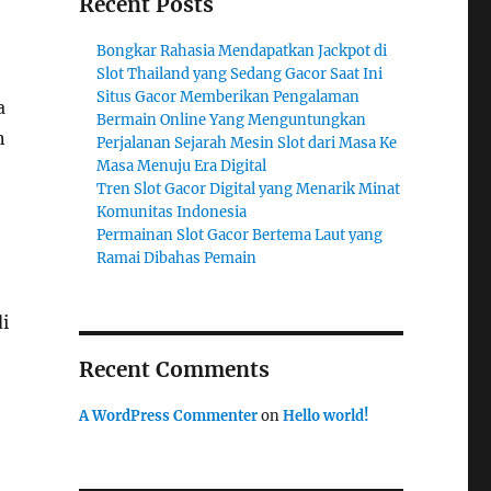
Recent Posts
Bongkar Rahasia Mendapatkan Jackpot di
Slot Thailand yang Sedang Gacor Saat Ini
Situs Gacor Memberikan Pengalaman
a
Bermain Online Yang Menguntungkan
n
Perjalanan Sejarah Mesin Slot dari Masa Ke
Masa Menuju Era Digital
Tren Slot Gacor Digital yang Menarik Minat
Komunitas Indonesia
Permainan Slot Gacor Bertema Laut yang
Ramai Dibahas Pemain
i
Recent Comments
A WordPress Commenter
on
Hello world!