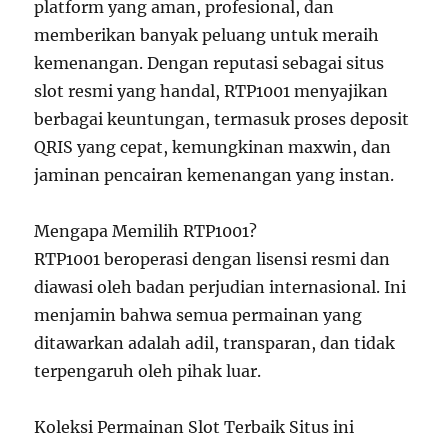
platform yang aman, profesional, dan
memberikan banyak peluang untuk meraih
kemenangan. Dengan reputasi sebagai situs
slot resmi yang handal, RTP1001 menyajikan
berbagai keuntungan, termasuk proses deposit
QRIS yang cepat, kemungkinan maxwin, dan
jaminan pencairan kemenangan yang instan.
Mengapa Memilih RTP1001?
RTP1001 beroperasi dengan lisensi resmi dan
diawasi oleh badan perjudian internasional. Ini
menjamin bahwa semua permainan yang
ditawarkan adalah adil, transparan, dan tidak
terpengaruh oleh pihak luar.
Koleksi Permainan Slot Terbaik Situs ini