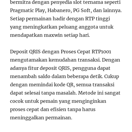
bermitra dengan penyedia slot ternama seperti
Pragmatic Play, Habanero, PG Soft, dan lainnya.
Setiap permainan hadir dengan RTP tinggi
yang meningkatkan peluang anggota untuk
mendapatkan maxwin setiap hari.
Deposit QRIS dengan Proses Cepat RTP1001
mengutamakan kemudahan transaksi. Dengan
adanya fitur deposit QRIS, pengguna dapat
menambah saldo dalam beberapa detik. Cukup
dengan memindai kode QR, semua transaksi
dapat selesai tanpa masalah. Metode ini sangat
cocok untuk pemain yang menginginkan
proses cepat dan efisien tanpa harus
meninggalkan permainan.