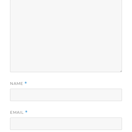
NAME
*
EMAIL
*