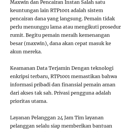
Maxwin dan Pencairan Instan Salah satu
keuntungan lain RTP1001 adalah sistem
pencairan dana yang langsung. Pemain tidak
perlu menunggu lama atau mengikuti prosedur
rumit. Begitu pemain meraih kemenangan
besar (maxwin), dana akan cepat masuk ke
akun mereka.
Keamanan Data Terjamin Dengan teknologi
enkripsi terbaru, RTP1001 memastikan bahwa
informasi pribadi dan finansial pemain aman
dari akses tak sah. Privasi pengguna adalah
prioritas utama.
Layanan Pelanggan 24 Jam Tim layanan
pelanggan selalu siap memberikan bantuan