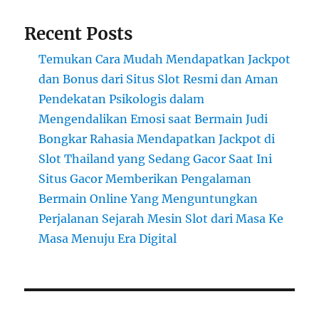
Recent Posts
Temukan Cara Mudah Mendapatkan Jackpot
dan Bonus dari Situs Slot Resmi dan Aman
Pendekatan Psikologis dalam
Mengendalikan Emosi saat Bermain Judi
Bongkar Rahasia Mendapatkan Jackpot di
Slot Thailand yang Sedang Gacor Saat Ini
Situs Gacor Memberikan Pengalaman
Bermain Online Yang Menguntungkan
Perjalanan Sejarah Mesin Slot dari Masa Ke
Masa Menuju Era Digital