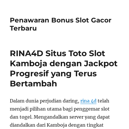
Penawaran Bonus Slot Gacor
Terbaru
RINA4D Situs Toto Slot
Kamboja dengan Jackpot
Progresif yang Terus
Bertambah
Dalam dunia perjudian daring,
rina 4d
telah
menjadi pilihan utama bagi penggemar slot
dan togel. Mengandalkan server yang dapat
diandalkan dari Kamboja dengan tingkat