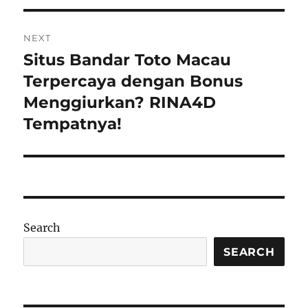
NEXT
Situs Bandar Toto Macau
Next
post:
Terpercaya dengan Bonus
Menggiurkan? RINA4D
Tempatnya!
Search
SEARCH