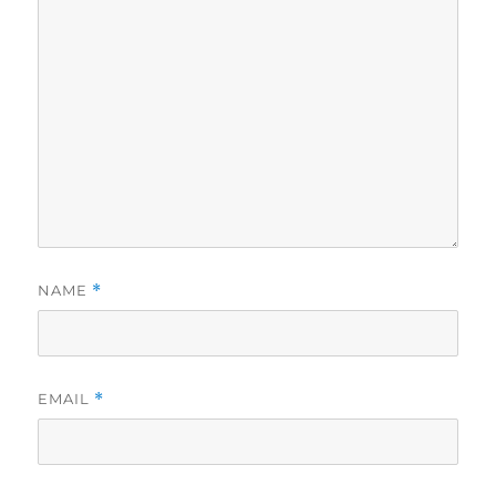
NAME
*
EMAIL
*