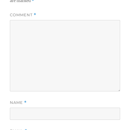
are marked
*
COMMENT
*
NAME
*