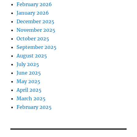
February 2026
January 2026
December 2025
November 2025
October 2025
September 2025
August 2025
July 2025
June 2025
May 2025
April 2025
March 2025
February 2025