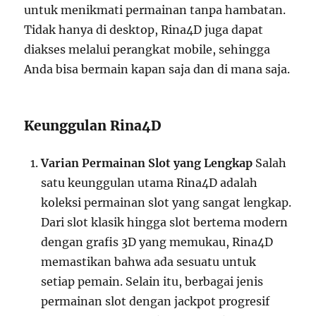
untuk menikmati permainan tanpa hambatan.
Tidak hanya di desktop, Rina4D juga dapat
diakses melalui perangkat mobile, sehingga
Anda bisa bermain kapan saja dan di mana saja.
Keunggulan Rina4D
Varian Permainan Slot yang Lengkap
Salah
satu keunggulan utama Rina4D adalah
koleksi permainan slot yang sangat lengkap.
Dari slot klasik hingga slot bertema modern
dengan grafis 3D yang memukau, Rina4D
memastikan bahwa ada sesuatu untuk
setiap pemain. Selain itu, berbagai jenis
permainan slot dengan jackpot progresif