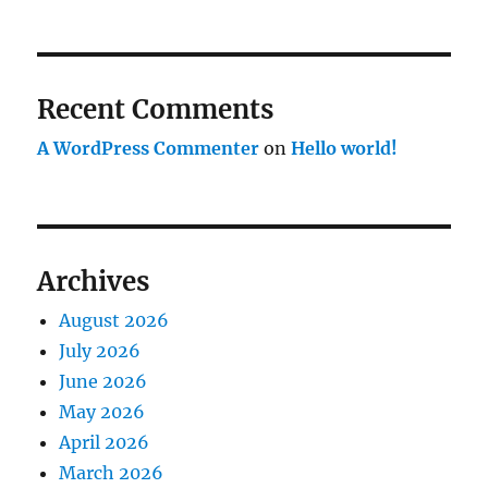
Recent Comments
A WordPress Commenter
on
Hello world!
Archives
August 2026
July 2026
June 2026
May 2026
April 2026
March 2026