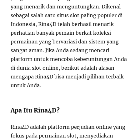
yang menarik dan menguntungkan. Dikenal
sebagai salah satu situs slot paling populer di
Indonesia, Rina4D telah berhasil menarik
perhatian banyak pemain berkat koleksi
permainan yang bervariasi dan sistem yang
sangat aman. Jika Anda sedang mencari
platform untuk mencoba keberuntungan Anda
di dunia slot online, berikut adalah alasan
mengapa Rina4D bisa menjadi pilihan terbaik
untuk Anda.
Apa Itu Rina4D?
Rina4D adalah platform perjudian online yang
fokus pada permainan slot, menyediakan