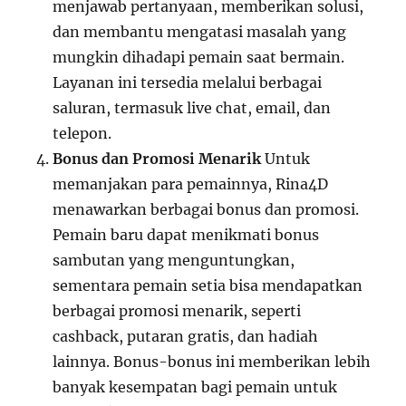
menjawab pertanyaan, memberikan solusi,
dan membantu mengatasi masalah yang
mungkin dihadapi pemain saat bermain.
Layanan ini tersedia melalui berbagai
saluran, termasuk live chat, email, dan
telepon.
Bonus dan Promosi Menarik
Untuk
memanjakan para pemainnya, Rina4D
menawarkan berbagai bonus dan promosi.
Pemain baru dapat menikmati bonus
sambutan yang menguntungkan,
sementara pemain setia bisa mendapatkan
berbagai promosi menarik, seperti
cashback, putaran gratis, dan hadiah
lainnya. Bonus-bonus ini memberikan lebih
banyak kesempatan bagi pemain untuk