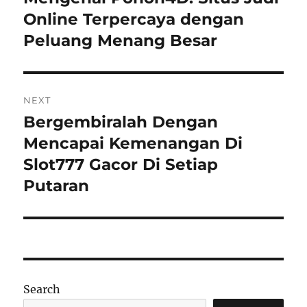
post:
Online Terpercaya dengan
Peluang Menang Besar
NEXT
Bergembiralah Dengan
Next
post:
Mencapai Kemenangan Di
Slot777 Gacor Di Setiap
Putaran
Search