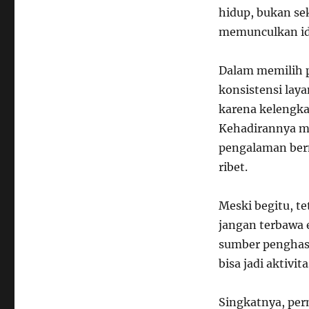
hidup, bukan sek
memunculkan ide
Dalam memilih p
konsistensi lay
karena kelengka
Kehadirannya me
pengalaman ber
ribet.
Meski begitu, te
jangan terbawa 
sumber penghasi
bisa jadi aktiv
Singkatnya, per