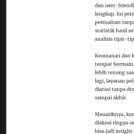
dan user-friendl
lengkap. Ini pe
permainan tanpa
statistik hasil 
analisis tipis-tipi
Keamanan dan k
tempat bermain.
lebih tenang sa
lagi, layanan p
diatasi tanpa d
sampai akhir.
Menariknya, kom
diskusi ringan 
bisa jadi insigh