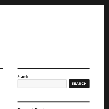
Search
SEARCH