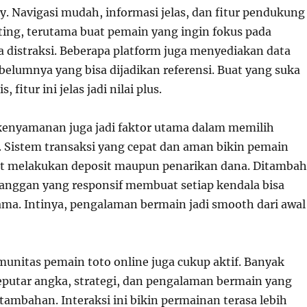
y. Navigasi mudah, informasi jelas, dan fitur pendukung
nting, terutama buat pemain yang ingin fokus pada
 distraksi. Beberapa platform juga menyediakan data
sebelumnya yang bisa dijadikan referensi. Buat yang suka
s, fitur ini jelas jadi nilai plus.
enyamanan juga jadi faktor utama dalam memilih
 Sistem transaksi yang cepat dan aman bikin pemain
at melakukan deposit maupun penarikan dana. Ditambah
elanggan yang responsif membuat setiap kendala bisa
rama. Intinya, pengalaman bermain jadi smooth dari awal
unitas pemain toto online juga cukup aktif. Banyak
seputar angka, strategi, dan pengalaman bermain yang
t tambahan. Interaksi ini bikin permainan terasa lebih