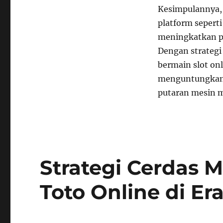
Kesimpulannya, m
platform sepert
meningkatkan pe
Dengan strategi
bermain slot onl
menguntungkan. 
putaran mesin 
Strategi Cerdas 
Toto Online di Era