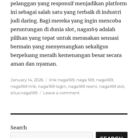
pelanggan yang responsif menjadikan platform
ini sebagai salah satu yang terbaik di industri
judi daring. Bagi mereka yang ingin mencoba
peruntungan di dunia slot, naga169 adalah
pilihan yang tepat untuk merasakan sensasi
bermain yang menyenangkan sekaligus
berpeluang meraih kemenangan besar secara
aman dan nyaman.
Posted
Tags
January 14, 2026
link naga169
,
naga 169
,
naga169
,
on
naga169 link
,
naga169 login
,
naga169 resmi
,
naga169 slot
,
on
situs naga169
Leave a comment
Slot
Online
Populer
yang
Banyak
Search
Direkomendasikan