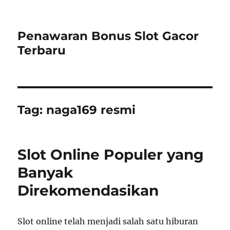
Penawaran Bonus Slot Gacor
Terbaru
Tag:
naga169 resmi
Slot Online Populer yang
Banyak
Direkomendasikan
Slot online telah menjadi salah satu hiburan