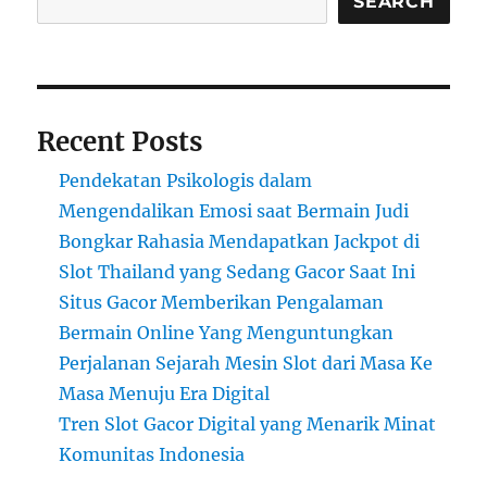
SEARCH
Recent Posts
Pendekatan Psikologis dalam
Mengendalikan Emosi saat Bermain Judi
Bongkar Rahasia Mendapatkan Jackpot di
Slot Thailand yang Sedang Gacor Saat Ini
Situs Gacor Memberikan Pengalaman
Bermain Online Yang Menguntungkan
Perjalanan Sejarah Mesin Slot dari Masa Ke
Masa Menuju Era Digital
Tren Slot Gacor Digital yang Menarik Minat
Komunitas Indonesia