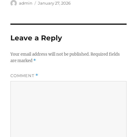
Author
Posted
admin
January 27, 2026
on
Leave a Reply
Your email address will not be published.
Required fields
are marked
*
COMMENT
*