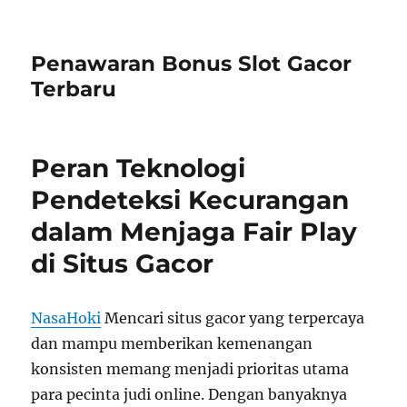
Penawaran Bonus Slot Gacor
Terbaru
Peran Teknologi
Pendeteksi Kecurangan
dalam Menjaga Fair Play
di Situs Gacor
NasaHoki
Mencari situs gacor yang terpercaya
dan mampu memberikan kemenangan
konsisten memang menjadi prioritas utama
para pecinta judi online. Dengan banyaknya