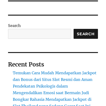
Search
SEARCH
Recent Posts
Temukan Cara Mudah Mendapatkan Jackpot
dan Bonus dari Situs Slot Resmi dan Aman
Pendekatan Psikologis dalam
Mengendalikan Emosi saat Bermain Judi
Bongkar Rahasia Mendapatkan Jackpot di