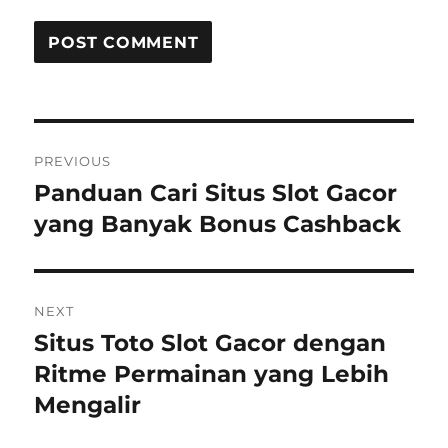
Post
PREVIOUS
navigation
Panduan Cari Situs Slot Gacor
Previous
post:
yang Banyak Bonus Cashback
NEXT
Situs Toto Slot Gacor dengan
Next
post:
Ritme Permainan yang Lebih
Mengalir