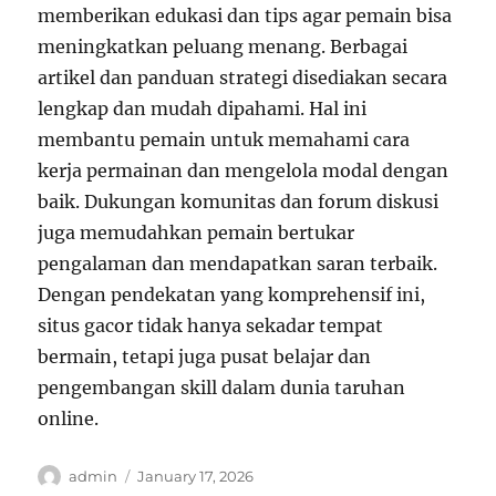
memberikan edukasi dan tips agar pemain bisa
meningkatkan peluang menang. Berbagai
artikel dan panduan strategi disediakan secara
lengkap dan mudah dipahami. Hal ini
membantu pemain untuk memahami cara
kerja permainan dan mengelola modal dengan
baik. Dukungan komunitas dan forum diskusi
juga memudahkan pemain bertukar
pengalaman dan mendapatkan saran terbaik.
Dengan pendekatan yang komprehensif ini,
situs gacor tidak hanya sekadar tempat
bermain, tetapi juga pusat belajar dan
pengembangan skill dalam dunia taruhan
online.
Author
Posted
admin
January 17, 2026