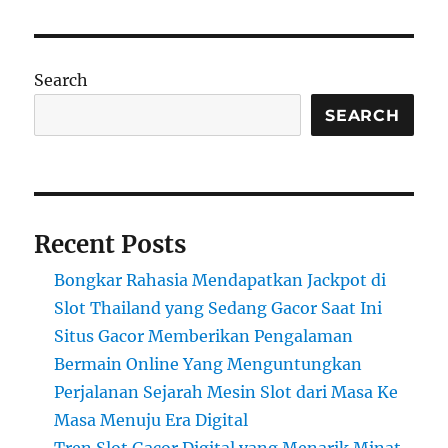
Search
SEARCH
Recent Posts
Bongkar Rahasia Mendapatkan Jackpot di
Slot Thailand yang Sedang Gacor Saat Ini
Situs Gacor Memberikan Pengalaman
Bermain Online Yang Menguntungkan
Perjalanan Sejarah Mesin Slot dari Masa Ke
Masa Menuju Era Digital