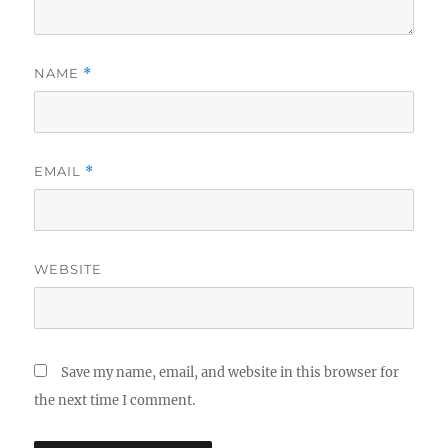
NAME
*
EMAIL
*
WEBSITE
Save my name, email, and website in this browser for
the next time I comment.