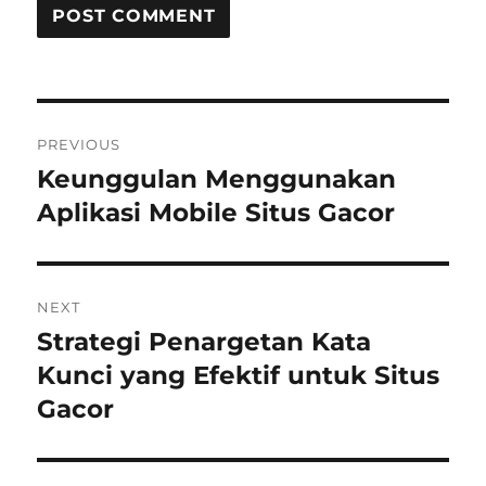
Post
PREVIOUS
navigation
Keunggulan Menggunakan
Previous
post:
Aplikasi Mobile Situs Gacor
NEXT
Strategi Penargetan Kata
Next
post:
Kunci yang Efektif untuk Situs
Gacor