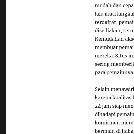
mudah dan cepat
lalu ikuti lang
terdaftar, pema
disediakan, ter
Kemudahan akses
membuat pemain 
mereka. Situs ini
sering memberik
para pemainnya
Selain menawark
karena kualitas
24 jam siap me
dihadapi pemain.
komitmen merek
bermain di haba