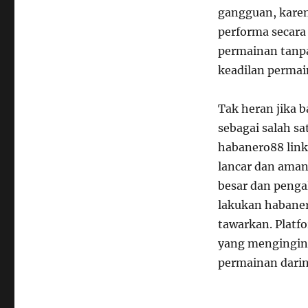
gangguan, karen
performa secara
permainan tanp
keadilan permai
Tak heran jika 
sebagai salah sa
habanero88 link
lancar dan aman
besar dan penga
lakukan habane
tawarkan. Platf
yang mengingin
permainan darin