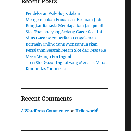
Recent Posts
Pendekatan Psikologis dalam
Mengendalikan Emosi saat Bermain Judi
Bongkar Rahasia Mendapatkan Jackpot di
Slot Thailand yang Sedang Gacor Saat Ini
Situs Gacor Memberikan Pengalaman
Bermain Online Yang Menguntungkan
Perjalanan Sejarah Mesin Slot dari Masa Ke
Masa Menuju Era Digital
Tren Slot Gacor Digital yang Menarik Minat
Komunitas Indonesia
Recent Comments
A WordPress Commenter
on
Hello world!