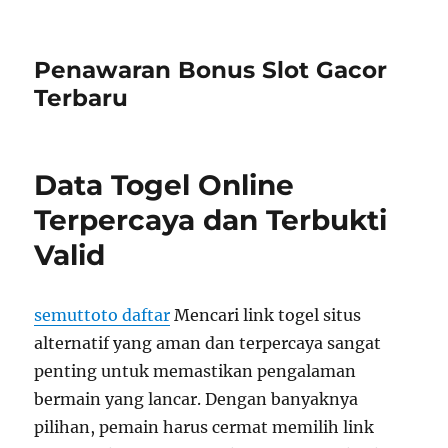
Penawaran Bonus Slot Gacor
Terbaru
Data Togel Online
Terpercaya dan Terbukti
Valid
semuttoto daftar
Mencari link togel situs
alternatif yang aman dan terpercaya sangat
penting untuk memastikan pengalaman
bermain yang lancar. Dengan banyaknya
pilihan, pemain harus cermat memilih link