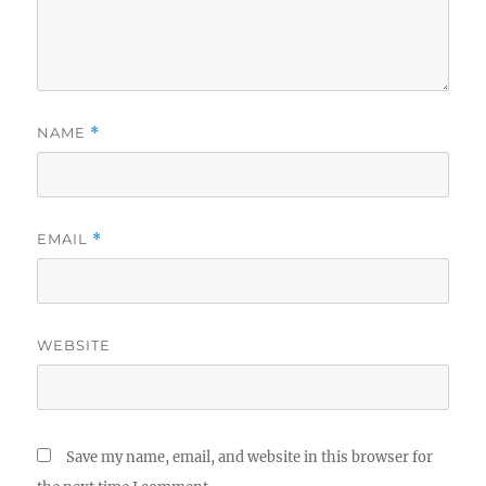
NAME
*
EMAIL
*
WEBSITE
Save my name, email, and website in this browser for