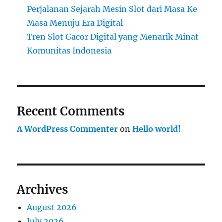
Perjalanan Sejarah Mesin Slot dari Masa Ke
Masa Menuju Era Digital
Tren Slot Gacor Digital yang Menarik Minat
Komunitas Indonesia
Recent Comments
A WordPress Commenter
on
Hello world!
Archives
August 2026
July 2026