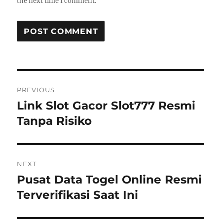
the next time I comment.
Post
PREVIOUS
navigation
Link Slot Gacor Slot777 Resmi
Previous
post:
Tanpa Risiko
NEXT
Pusat Data Togel Online Resmi
Next
post:
Terverifikasi Saat Ini