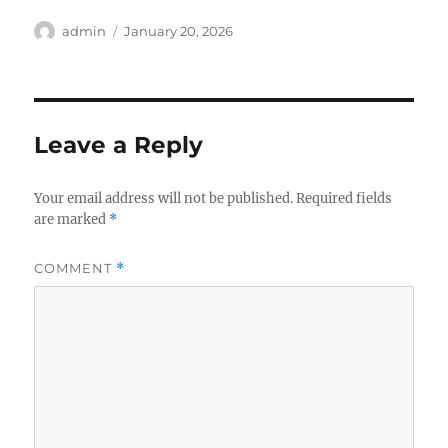
Author
Posted
admin
January 20, 2026
on
Leave a Reply
Your email address will not be published.
Required fields
are marked
*
COMMENT
*