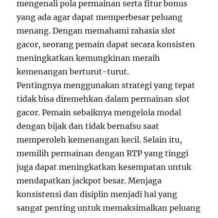
mengenali pola permainan serta fitur bonus
yang ada agar dapat memperbesar peluang
menang. Dengan memahami rahasia slot
gacor, seorang pemain dapat secara konsisten
meningkatkan kemungkinan meraih
kemenangan berturut-turut.
Pentingnya menggunakan strategi yang tepat
tidak bisa diremehkan dalam permainan slot
gacor. Pemain sebaiknya mengelola modal
dengan bijak dan tidak bernafsu saat
memperoleh kemenangan kecil. Selain itu,
memilih permainan dengan RTP yang tinggi
juga dapat meningkatkan kesempatan untuk
mendapatkan jackpot besar. Menjaga
konsistensi dan disiplin menjadi hal yang
sangat penting untuk memaksimalkan peluang