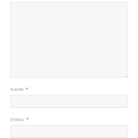
NAME
*
EMAIL
*