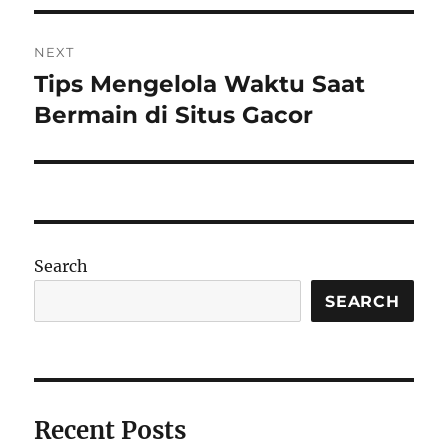
NEXT
Tips Mengelola Waktu Saat
Next
post:
Bermain di Situs Gacor
Search
SEARCH
Recent Posts