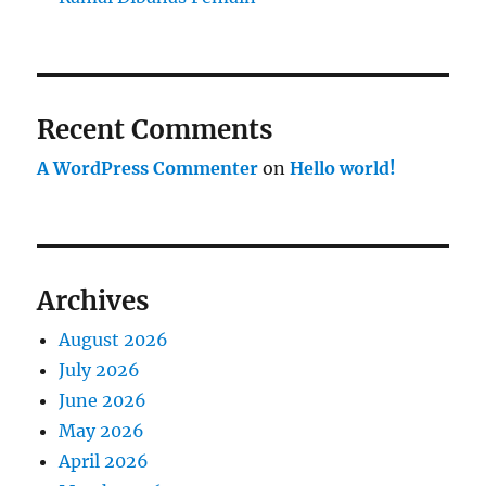
Recent Comments
A WordPress Commenter
on
Hello world!
Archives
August 2026
July 2026
June 2026
May 2026
April 2026