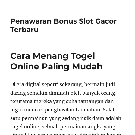
Penawaran Bonus Slot Gacor
Terbaru
Cara Menang Togel
Online Paling Mudah
Di era digital seperti sekarang, bermain judi
daring semakin diminati oleh banyak orang,
terutama mereka yang suka tantangan dan
ingin mencari penghasilan tambahan. Salah
satu permainan yang sedang naik daun adalah
togel online, sebuah permainan angka yang