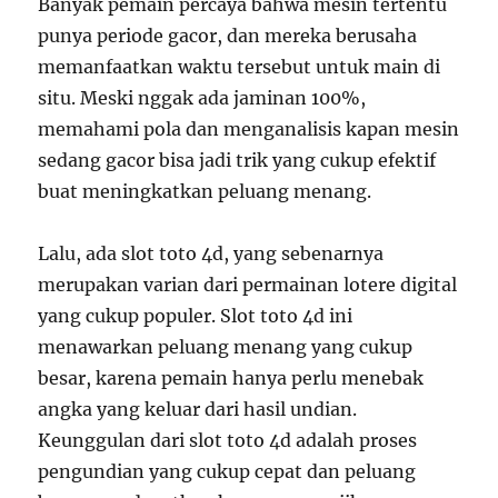
Banyak pemain percaya bahwa mesin tertentu
punya periode gacor, dan mereka berusaha
memanfaatkan waktu tersebut untuk main di
situ. Meski nggak ada jaminan 100%,
memahami pola dan menganalisis kapan mesin
sedang gacor bisa jadi trik yang cukup efektif
buat meningkatkan peluang menang.
Lalu, ada slot toto 4d, yang sebenarnya
merupakan varian dari permainan lotere digital
yang cukup populer. Slot toto 4d ini
menawarkan peluang menang yang cukup
besar, karena pemain hanya perlu menebak
angka yang keluar dari hasil undian.
Keunggulan dari slot toto 4d adalah proses
pengundian yang cukup cepat dan peluang