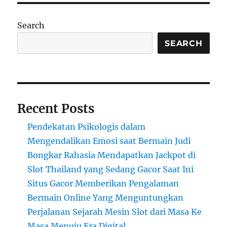
Agar
Tidak
Search
Cepat
Bosen
SEARCH
Recent Posts
Pendekatan Psikologis dalam
Mengendalikan Emosi saat Bermain Judi
Bongkar Rahasia Mendapatkan Jackpot di
Slot Thailand yang Sedang Gacor Saat Ini
Situs Gacor Memberikan Pengalaman
Bermain Online Yang Menguntungkan
Perjalanan Sejarah Mesin Slot dari Masa Ke
Masa Menuju Era Digital