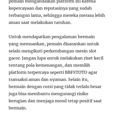
pemain mengandalkan platform ini karena
kepercayaan dan reputasinya yang sudah
terbangun lama, sehingga mereka merasa lebih
aman saat melakukan taruhan.
Untuk mendapatkan pengalaman bermain
yang memuaskan, pemain disarankan untuk
selalu mengikuti perkembangan mesin slot
gacor. Jangan lupa untuk melakukan riset kecil
tentang pola kemenangan, dan memilih
platform terpercaya seperti BBFSTOTO agar
transaksi aman dan nyaman. Selain itu,
bermain dengan corsi yang tidak terlalu besar
juga bisa membantu mengurangi risiko
kerugian dan menjaga mood tetap positif saat
bermain.