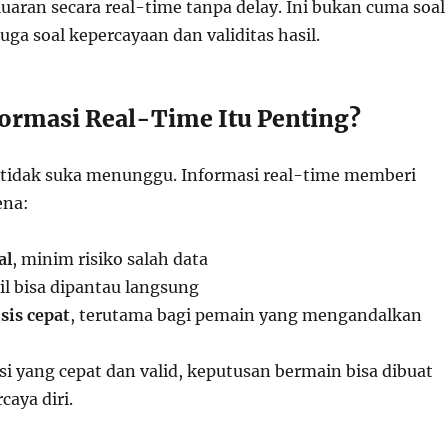
luaran secara real-time tanpa delay. Ini bukan cuma soal
juga soal kepercayaan dan validitas hasil.
ormasi Real-Time Itu Penting?
tidak suka menunggu. Informasi real-time memberi
ena:
al
, minim risiko salah data
sil bisa dipantau langsung
is cepat
, terutama bagi pemain yang mengandalkan
i yang cepat dan valid, keputusan bermain bisa dibuat
caya diri.