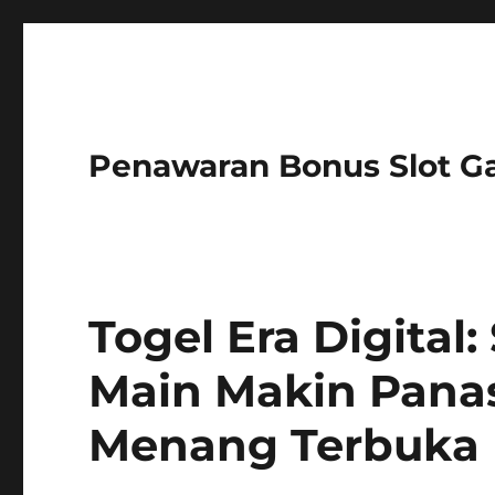
Penawaran Bonus Slot Ga
Togel Era Digital:
Main Makin Pana
Menang Terbuka