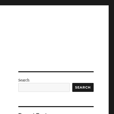
Search
SEARCH