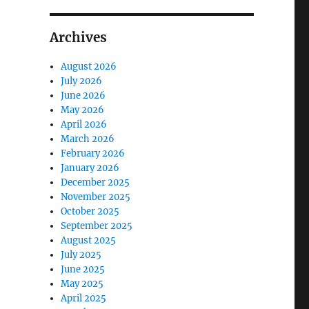
Archives
August 2026
July 2026
June 2026
May 2026
April 2026
March 2026
February 2026
January 2026
December 2025
November 2025
October 2025
September 2025
August 2025
July 2025
June 2025
May 2025
April 2025