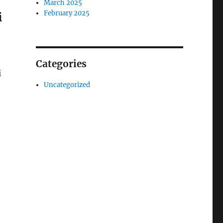
March 2025
February 2025
i
Categories
i
Uncategorized