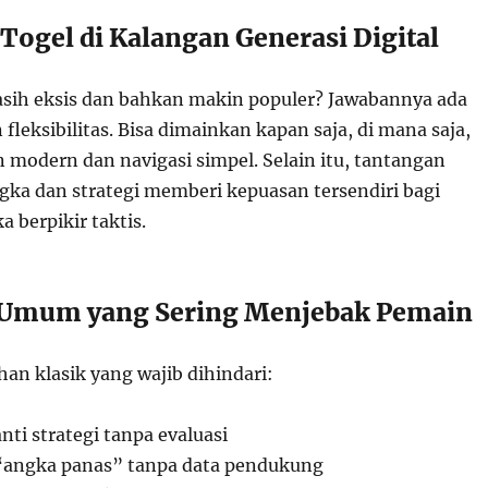
Togel di Kalangan Generasi Digital
sih eksis dan bahkan makin populer? Jawabannya ada
 fleksibilitas. Bisa dimainkan kapan saja, di mana saja,
 modern dan navigasi simpel. Selain itu, tantangan
gka dan strategi memberi kepuasan tersendiri bagi
 berpikir taktis.
 Umum yang Sering Menjebak Pemain
an klasik yang wajib dihindari:
anti strategi tanpa evaluasi
angka panas” tanpa data pendukung