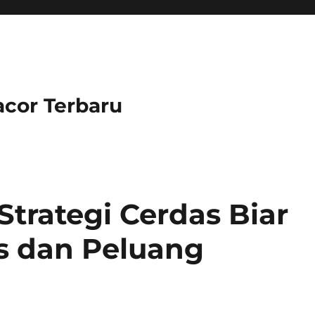
cor Terbaru
 Strategi Cerdas Biar
s dan Peluang