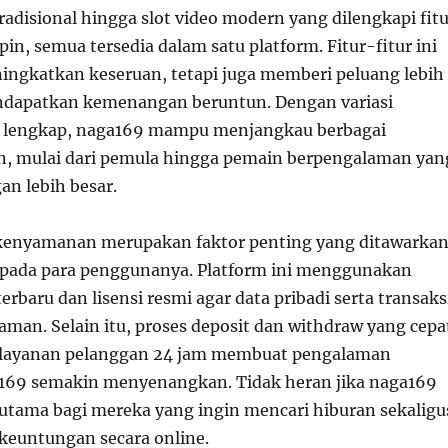
adisional hingga slot video modern yang dilengkapi fitu
pin, semua tersedia dalam satu platform. Fitur-fitur ini
ingkatkan keseruan, tetapi juga memberi peluang lebih
ndapatkan kemenangan beruntun. Dengan variasi
 lengkap, naga169 mampu menjangkau berbagai
n, mulai dari pemula hingga pemain berpengalaman yan
an lebih besar.
enyamanan merupakan faktor penting yang ditawarka
epada para penggunanya. Platform ini menggunakan
terbaru dan lisensi resmi agar data pribadi serta transaks
aman. Selain itu, proses deposit dan withdraw yang cepa
 layanan pelanggan 24 jam membuat pengalaman
169 semakin menyenangkan. Tidak heran jika naga169
 utama bagi mereka yang ingin mencari hiburan sekaligu
keuntungan secara online.