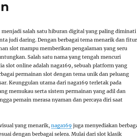
an
h menjadi salah satu hiburan digital yang paling diminati
nta judi daring. Dengan berbagai tema menarik dan fitur
ainan slot mampu memberikan pengalaman yang seru
untungkan. Salah satu nama yang tengah mencuri
ia slot online adalah naga169, sebuah platform yang
bagai permainan slot dengan tema unik dan peluang
r. Keunggulan utama dari naga169 terletak pada
 yang memukau serta sistem permainan yang adil dan
ingga pemain merasa nyaman dan percaya diri saat
 visual yang menarik,
naga169
juga menyediakan berbag
esuai dengan berbagai selera. Mulai dari slot klasik