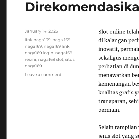
Direkomendasik
Posted
January 14, 2026
Slot online tela
on
Tags
link naga169
,
naga 169
,
di kalangan peci
naga169
,
naga169 link
,
inovatif, perm
naga169 login
,
naga169
sekaligus meng
resmi
,
naga169 slot
,
situs
naga169
perhatian di dun
on
Leave a comment
menawarkan ber
Slot
kemenangan besa
Online
kualitas grafis
Populer
yang
transparan, seh
Banyak
bermain.
Direkomendasikan
Selain tampilan
jenis slot yang s