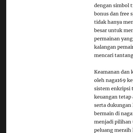
dengan simbol tr
bonus dan free s
tidak hanya men
besar untuk me
permainan yang
kalangan pemai
mencari tantang
Keamanan dan k
oleh naga169 k
sistem enkripsi 
keuangan tetap 
serta dukungan
bermain di naga
menjadi pilihan
peluang meraih 