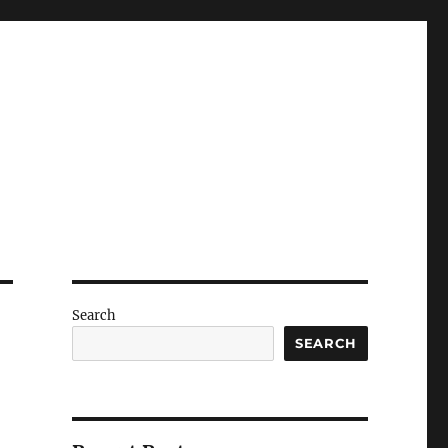
Search
SEARCH