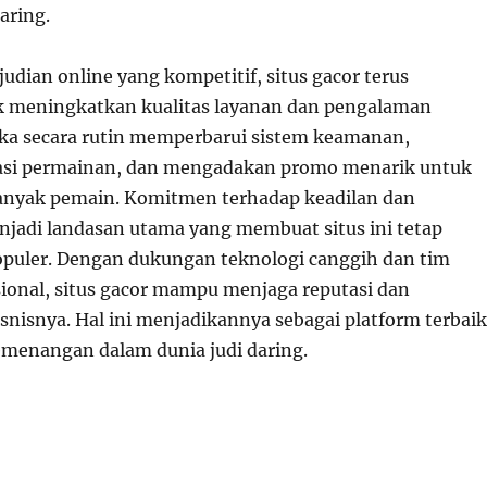
aring.
udian online yang kompetitif, situs gacor terus
k meningkatkan kualitas layanan dan pengalaman
ka secara rutin memperbarui sistem keamanan,
si permainan, dan mengadakan promo menarik untuk
anyak pemain. Komitmen terhadap keadilan dan
njadi landasan utama yang membuat situs ini tetap
opuler. Dengan dukungan teknologi canggih dan tim
sional, situs gacor mampu menjaga reputasi dan
snisnya. Hal ini menjadikannya sebagai platform terbaik
menangan dalam dunia judi daring.