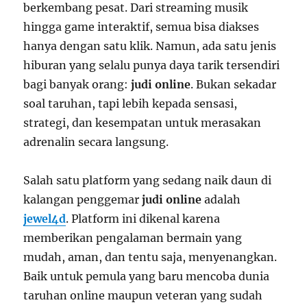
berkembang pesat. Dari streaming musik
hingga game interaktif, semua bisa diakses
hanya dengan satu klik. Namun, ada satu jenis
hiburan yang selalu punya daya tarik tersendiri
bagi banyak orang:
judi online
. Bukan sekadar
soal taruhan, tapi lebih kepada sensasi,
strategi, dan kesempatan untuk merasakan
adrenalin secara langsung.
Salah satu platform yang sedang naik daun di
kalangan penggemar
judi online
adalah
jewel4d
. Platform ini dikenal karena
memberikan pengalaman bermain yang
mudah, aman, dan tentu saja, menyenangkan.
Baik untuk pemula yang baru mencoba dunia
taruhan online maupun veteran yang sudah