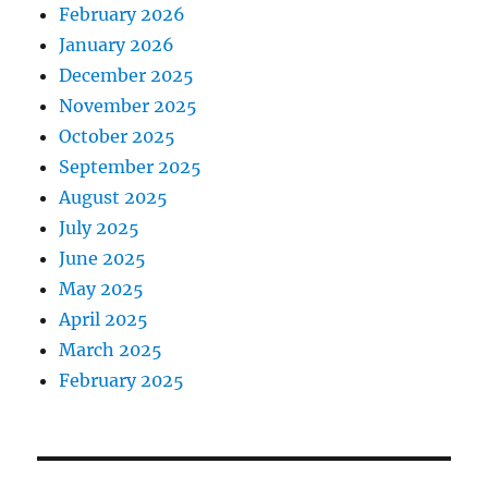
February 2026
January 2026
December 2025
November 2025
October 2025
September 2025
August 2025
July 2025
June 2025
May 2025
April 2025
March 2025
February 2025