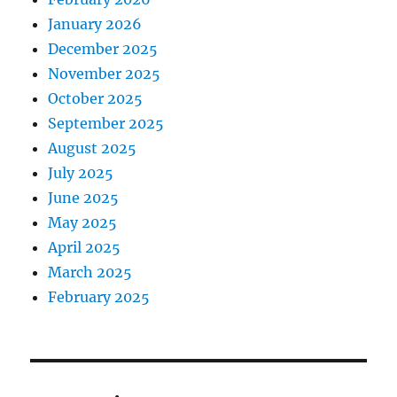
January 2026
December 2025
November 2025
October 2025
September 2025
August 2025
July 2025
June 2025
May 2025
April 2025
March 2025
February 2025