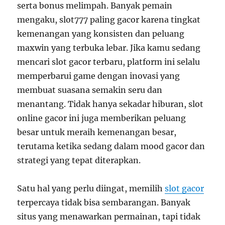
serta bonus melimpah. Banyak pemain
mengaku, slot777 paling gacor karena tingkat
kemenangan yang konsisten dan peluang
maxwin yang terbuka lebar. Jika kamu sedang
mencari slot gacor terbaru, platform ini selalu
memperbarui game dengan inovasi yang
membuat suasana semakin seru dan
menantang. Tidak hanya sekadar hiburan, slot
online gacor ini juga memberikan peluang
besar untuk meraih kemenangan besar,
terutama ketika sedang dalam mood gacor dan
strategi yang tepat diterapkan.
Satu hal yang perlu diingat, memilih
slot gacor
terpercaya tidak bisa sembarangan. Banyak
situs yang menawarkan permainan, tapi tidak