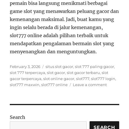
pemain bisa langsung menikmati berbagai
game slot yang menawarkan peluang gacor dan
kemenangan maksimal. Jadi, buat kamu yang
ingin selalu berada di jalur kemenangan,
slot777 online adalah pilihan terbaik untuk
mendapatkan pengalaman bermain slot yang
menyenangkan dan menguntungkan.
Posted
Tags
February 3, 2026
situs slot gacor
,
slot 777 paling gacor
,
on
slot 777 terpercaya
,
slot gacor
,
slot gacor terbaru
,
slot
gacor terpercaya
,
slot online gacor
,
slot777
,
slot777 login
,
on
slot777 maxwin
,
slot777 online
Leave a comment
Slot777
dengan
Potensi
Cuan
yang
Search
Tidak
Bisa
SEARCH