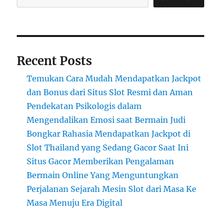
Diabaikan
Recent Posts
Temukan Cara Mudah Mendapatkan Jackpot
dan Bonus dari Situs Slot Resmi dan Aman
Pendekatan Psikologis dalam
Mengendalikan Emosi saat Bermain Judi
Bongkar Rahasia Mendapatkan Jackpot di
Slot Thailand yang Sedang Gacor Saat Ini
Situs Gacor Memberikan Pengalaman
Bermain Online Yang Menguntungkan
Perjalanan Sejarah Mesin Slot dari Masa Ke
Masa Menuju Era Digital