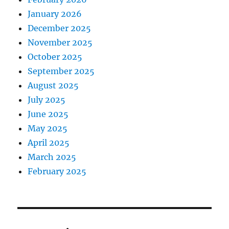
January 2026
December 2025
November 2025
October 2025
September 2025
August 2025
July 2025
June 2025
May 2025
April 2025
March 2025
February 2025