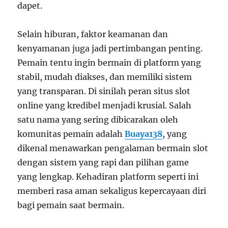
dapet.
Selain hiburan, faktor keamanan dan
kenyamanan juga jadi pertimbangan penting.
Pemain tentu ingin bermain di platform yang
stabil, mudah diakses, dan memiliki sistem
yang transparan. Di sinilah peran situs slot
online yang kredibel menjadi krusial. Salah
satu nama yang sering dibicarakan oleh
komunitas pemain adalah
Buaya138
, yang
dikenal menawarkan pengalaman bermain slot
dengan sistem yang rapi dan pilihan game
yang lengkap. Kehadiran platform seperti ini
memberi rasa aman sekaligus kepercayaan diri
bagi pemain saat bermain.