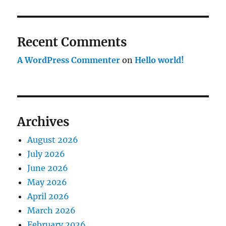
Recent Comments
A WordPress Commenter
on
Hello world!
Archives
August 2026
July 2026
June 2026
May 2026
April 2026
March 2026
February 2026