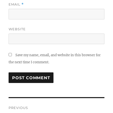
EMAIL
*
WEBSITE
Save my name, email, and website in this browser for
the next time I comment.
Post
PREVIOUS