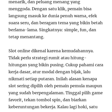
menarik, dan peluang menang yang
menggoda. Dengan satu klik, pemain bisa
langsung masuk ke dunia penuh warna, efek
suara seru, dan beragam tema yang bikin betah
berlama-lama. Singkatnya: simple, fun, dan
tetap menantang.
Slot online dikenal karena kemudahannya.
Tidak perlu strategi rumit atau hitung-
hitungan yang bikin pusing. Cukup pahami cara
kerja dasar, atur modal dengan bijak, lalu
nikmati setiap putaran. Inilah alasan kenapa
slot sering dipilih oleh pemain pemula maupun
yang sudah berpengalaman. Tinggal pilih game
favorit, tekan tombol spin, dan biarkan
keberuntungan bekerja. Kalau lagi hoki, satu