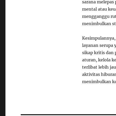
sarana melepas 
mental atau keu
mengganggu ruti
menimbulkan str
Kesimpulannya, 
layanan serupa 
sikap kritis da
aturan, kelola k
terlibat lebih j
aktivitas hibur
menimbulkan kon