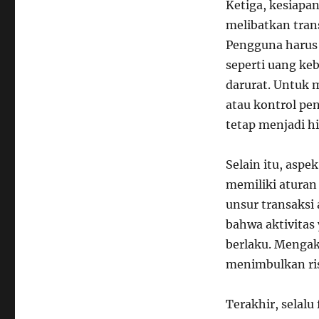
Ketiga, kesiapan
melibatkan tran
Pengguna harus
seperti uang ke
darurat. Untuk 
atau kontrol pe
tetap menjadi h
Selain itu, aspe
memiliki aturan
unsur transaksi
bahwa aktivitas
berlaku. Mengak
menimbulkan ris
Terakhir, selal