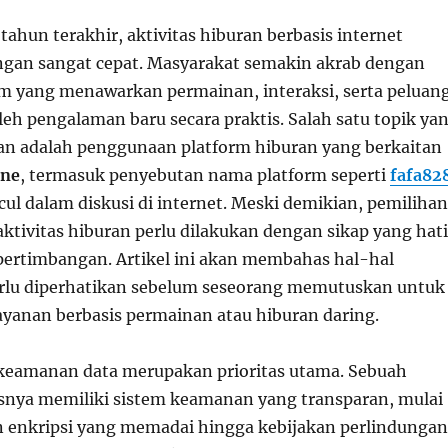
ahun terakhir, aktivitas hiburan berbasis internet
gan sangat cepat. Masyarakat semakin akrab dengan
rm yang menawarkan permainan, interaksi, serta peluan
h pengalaman baru secara praktis. Salah satu topik ya
kan adalah penggunaan platform hiburan yang berkaitan
ine
, termasuk penyebutan nama platform seperti
fafa82
ul dalam diskusi di internet. Meski demikian, pemilihan
ktivitas hiburan perlu dilakukan dengan sikap yang hat
pertimbangan. Artikel ini akan membahas hal-hal
rlu diperhatikan sebelum seseorang memutuskan untuk
anan berbasis permainan atau hiburan daring.
keamanan data merupakan prioritas utama. Sebuah
snya memiliki sistem keamanan yang transparan, mulai
 enkripsi yang memadai hingga kebijakan perlindungan