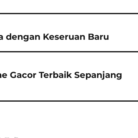
na dengan Keseruan Baru
ne Gacor Terbaik Sepanjang