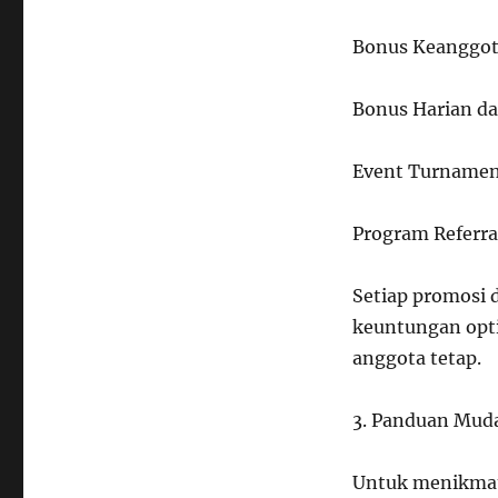
Bonus Keanggot
Bonus Harian d
Event Turnamen
Program Referr
Setiap promosi
keuntungan opt
anggota tetap.
3. Panduan Muda
Untuk menikmat