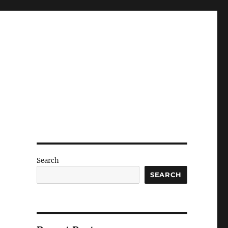
Search
SEARCH