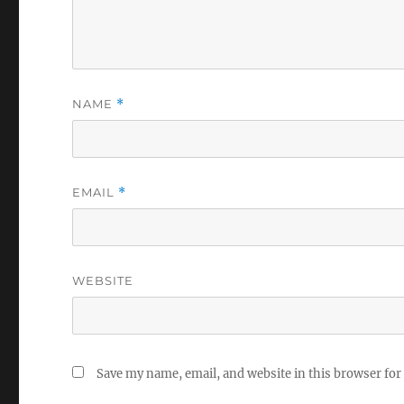
NAME
*
EMAIL
*
WEBSITE
Save my name, email, and website in this browser for