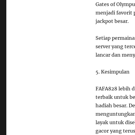
Gates of Olympu
menjadi favorit 
jackpot besar.
Setiap permain
server yang ter
lancar dan men
5. Kesimpulan
FAFA828 lebih da
terbaik untuk 
hadiah besar. D
menguntungkan,
layak untuk dise
gacor yang teru