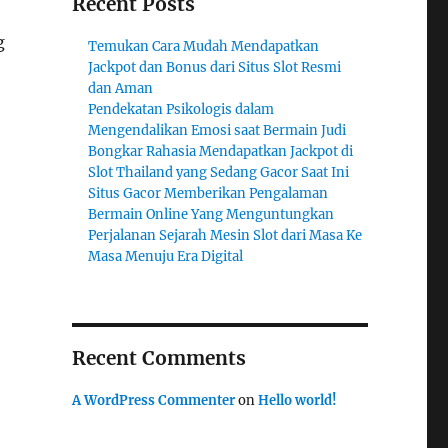
Recent Posts
g
Temukan Cara Mudah Mendapatkan
Jackpot dan Bonus dari Situs Slot Resmi
dan Aman
Pendekatan Psikologis dalam
Mengendalikan Emosi saat Bermain Judi
Bongkar Rahasia Mendapatkan Jackpot di
Slot Thailand yang Sedang Gacor Saat Ini
Situs Gacor Memberikan Pengalaman
Bermain Online Yang Menguntungkan
Perjalanan Sejarah Mesin Slot dari Masa Ke
Masa Menuju Era Digital
Recent Comments
A WordPress Commenter
on
Hello world!