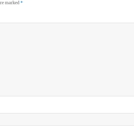
 are marked
*