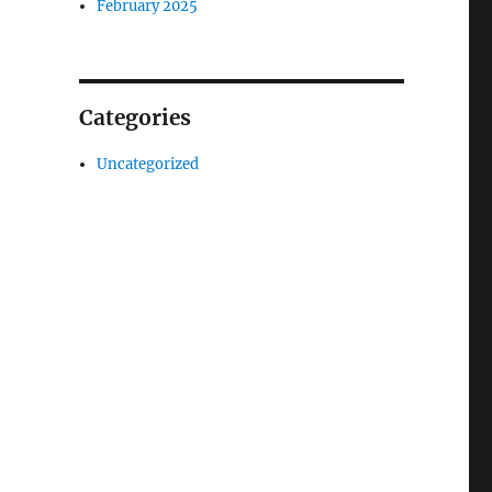
February 2025
Categories
Uncategorized