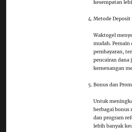
kesempatan leb
Metode Deposit 
Waktogel menyed
mudah. Pemain 
pembayaran, ter
pencairan dana 
kemenangan mer
Bonus dan Prom
Untuk meningka
berbagai bonus 
dan program ref
lebih banyak ke