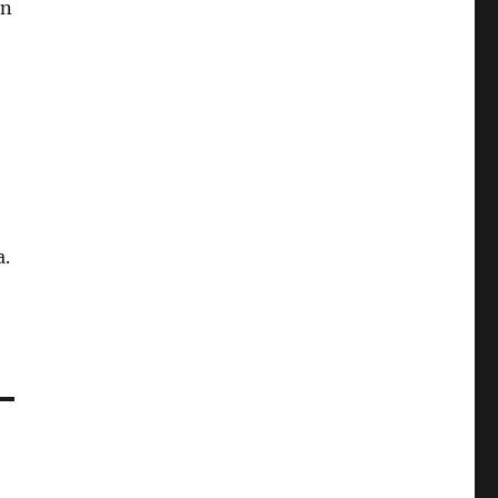
an
a.