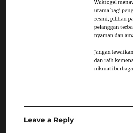
Waktogel menaw
utama bagi peng
resmi, pilihan p
pelanggan terb
nyaman dan ama
Jangan lewatkan
dan raih kemena
nikmati berbaga
Leave a Reply