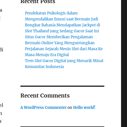
Recent Posts
a
Pendekatan Psikologis dalam
t
Mengendalikan Emosi saat Bermain Judi
Bongkar Rahasia Mendapatkan Jackpot di
Slot Thailand yang Sedang Gacor Saat Ini
Situs Gacor Memberikan Pengalaman
Bermain Online Yang Menguntungkan
Perjalanan Sejarah Mesin Slot dari Masa Ke
di
Masa Menuju Era Digital
Tren Slot Gacor Digital yang Menarik Minat
Komunitas Indonesia
Recent Comments
el
A WordPress Commenter
on
Hello world!
n
a