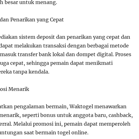
ih besar untuk menang.
dan Penarikan yang Cepat
iakan sistem deposit dan penarikan yang cepat dan
dapat melakukan transaksi dengan berbagai metode
masuk transfer bank lokal dan dompet digital. Proses
juga cepat, sehingga pemain dapat menikmati
eka tanpa kendala.
osi Menarik
tkan pengalaman bermain, Waktogel menawarkan
menarik, seperti bonus untuk anggota baru, cashback,
erral. Melalui promosi ini, pemain dapat memperoleh
untungan saat bermain togel online.