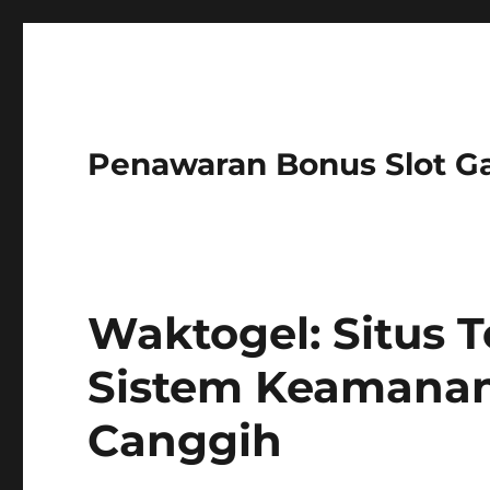
Penawaran Bonus Slot Ga
Waktogel: Situs 
Sistem Keamana
Canggih