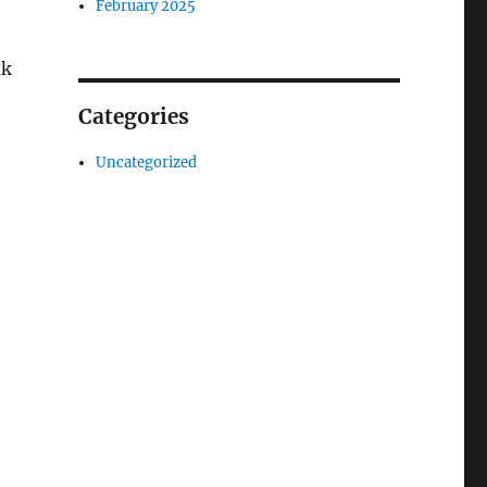
February 2025
uk
Categories
Uncategorized