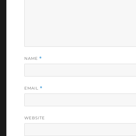
NAME
*
EMAIL
*
WEBSITE