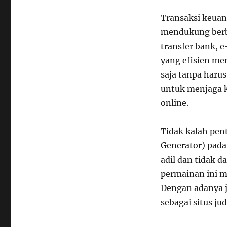
Transaksi keuan
mendukung berb
transfer bank, e
yang efisien m
saja tanpa haru
untuk menjaga k
online.
Tidak kalah pe
Generator) pada
adil dan tidak 
permainan ini m
Dengan adanya j
sebagai situs ju