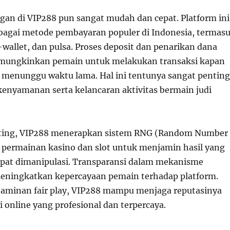
gan di VIP288 pun sangat mudah dan cepat. Platform ini
agai metode pembayaran populer di Indonesia, termas
-wallet, dan pulsa. Proses deposit dan penarikan dana
emungkinkan pemain untuk melakukan transaksi kapan
s menunggu waktu lama. Hal ini tentunya sangat penting
enyamanan serta kelancaran aktivitas bermain judi
nting, VIP288 menerapkan sistem RNG (Random Number
 permainan kasino dan slot untuk menjamin hasil yang
dapat dimanipulasi. Transparansi dalam mekanisme
eningkatkan kepercayaan pemain terhadap platform.
aminan fair play, VIP288 mampu menjaga reputasinya
di online yang profesional dan terpercaya.