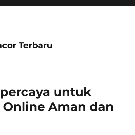
cor Terbaru
erpercaya untuk
 Online Aman dan