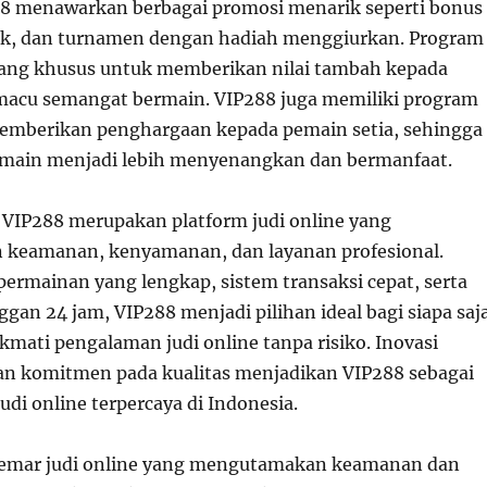
288 menawarkan berbagai promosi menarik seperti bonus
ck, dan turnamen dengan hadiah menggiurkan. Program
cang khusus untuk memberikan nilai tambah kepada
acu semangat bermain. VIP288 juga memiliki program
memberikan penghargaan kepada pemain setia, sehingga
main menjadi lebih menyenangkan dan bermanfaat.
VIP288 merupakan platform judi online yang
keamanan, kenyamanan, dan layanan profesional.
permainan yang lengkap, sistem transaksi cepat, serta
gan 24 jam, VIP288 menjadi pilihan ideal bagi siapa saj
kmati pengalaman judi online tanpa risiko. Inovasi
an komitmen pada kualitas menjadikan VIP288 sebagai
judi online terpercaya di Indonesia.
gemar judi online yang mengutamakan keamanan dan