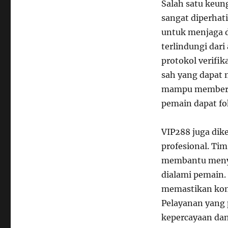
Salah satu keu
sangat diperhat
untuk menjaga d
terlindungi dar
protokol verifi
sah yang dapat
mampu memberik
pemain dapat fo
VIP288 juga dik
profesional. Tim
membantu menye
dialami pemain. 
memastikan kom
Pelayanan yang 
kepercayaan da