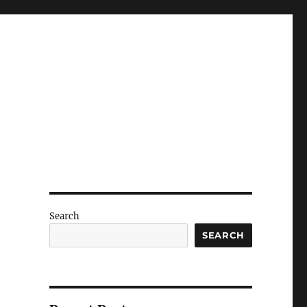
Search
SEARCH