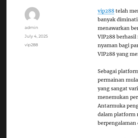
vip288
telah men
banyak diminati
Author
admin
menawarkan berb
Posted
July 4, 2025
VIP288 berhasil
on
Tags
vip288
nyaman bagi par
VIP288 yang menj
Sebagai platfor
permainan mulai 
yang sangat var
menemukan perm
Antarmuka peng
dalam platform
berpengalaman 