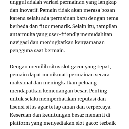
unggul adalah variasi permainan yang lengkap
dan inovatif. Pemain tidak akan merasa bosan
karena selalu ada permainan baru dengan tema
berbeda dan fitur menarik. Selain itu, tampilan
antarmuka yang user-friendly memudahkan
navigasi dan meningkatkan kenyamanan
pengguna saat bermain.
Dengan memilih situs slot gacor yang tepat,
pemain dapat menikmati permainan secara
maksimal dan meningkatkan peluang
mendapatkan kemenangan besar. Penting
untuk selalu memperhatikan reputasi dan
lisensi situs agar tetap aman dan terpercaya.
Keseruan dan keuntungan besar menanti di
platform yang menyediakan slot gacor terbaik