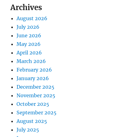
Archives
August 2026
July 2026
June 2026
May 2026
April 2026
March 2026
February 2026
January 2026
December 2025
November 2025
October 2025
September 2025
August 2025
July 2025