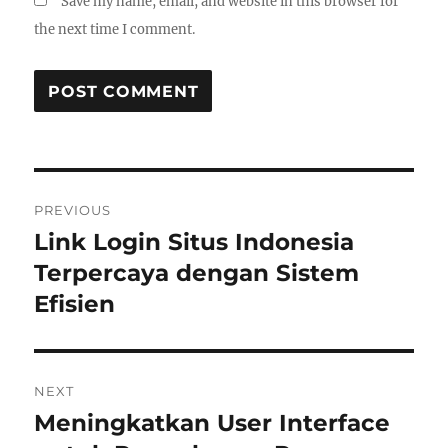
Save my name, email, and website in this browser for
the next time I comment.
Post
PREVIOUS
navigation
Link Login Situs Indonesia
Previous
post:
Terpercaya dengan Sistem
Efisien
NEXT
Meningkatkan User Interface
Next