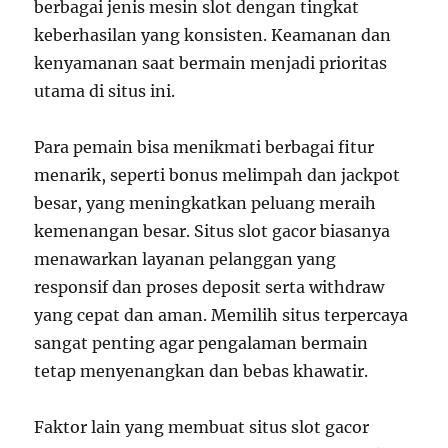
berbagai jenis mesin slot dengan tingkat
keberhasilan yang konsisten. Keamanan dan
kenyamanan saat bermain menjadi prioritas
utama di situs ini.
Para pemain bisa menikmati berbagai fitur
menarik, seperti bonus melimpah dan jackpot
besar, yang meningkatkan peluang meraih
kemenangan besar. Situs slot gacor biasanya
menawarkan layanan pelanggan yang
responsif dan proses deposit serta withdraw
yang cepat dan aman. Memilih situs terpercaya
sangat penting agar pengalaman bermain
tetap menyenangkan dan bebas khawatir.
Faktor lain yang membuat situs slot gacor