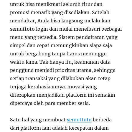
untuk bisa menikmati seluruh fitur dan
promosi menarik yang disediakan. Setelah
mendaftar, Anda bisa langsung melakukan
semuttoto login dan mulai menelusuri berbagai
menu yang tersedia. Sistem pendaftaran yang
simpel dan cepat memungkinkan siapa saja
untuk bergabung tanpa harus menunggu
waktu lama. Tak hanya itu, keamanan data
pengguna menjadi prioritas utama, sehingga
setiap transaksi yang dilakukan akan tetap
terjaga kerahasiaannya. Inovasi yang
diterapkan menjadikan platform ini semakin
dipercaya oleh para member setia.
Satu hal yang membuat
semuttoto
berbeda
dari platform lain adalah kecepatan dalam