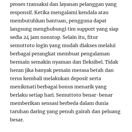
proses transaksi dan layanan pelanggan yang
responsif. Ketika mengalami kendala atau
membutuhkan bantuan, pengguna dapat
langsung menghubungi tim support yang siap
sedia 24 jam nonstop. Selain itu, fitur
semuttoto login yang mudah diakses melalui
berbagai perangkat membuat pengalaman
bermain semakin nyaman dan fleksibel. Tidak
heran jika banyak pemain merasa betah dan
terus kembali melakukan deposit serta
menikmati berbagai bonus menarik yang
berlaku setiap hari. Semuttoto benar-benar
memberikan sensasi berbeda dalam dunia
taruhan daring yang penuh gairah dan peluang
besar.