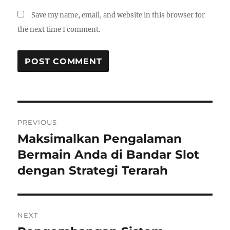
Save my name, email, and website in this browser for
the next time I comment.
Post
PREVIOUS
navigation
Maksimalkan Pengalaman
Previous
post:
Bermain Anda di Bandar Slot
dengan Strategi Terarah
NEXT