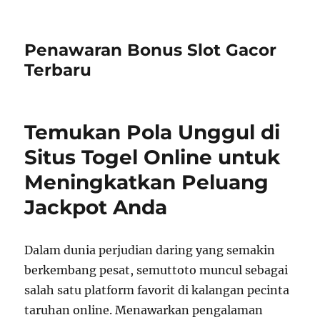
Penawaran Bonus Slot Gacor
Terbaru
Temukan Pola Unggul di
Situs Togel Online untuk
Meningkatkan Peluang
Jackpot Anda
Dalam dunia perjudian daring yang semakin
berkembang pesat, semuttoto muncul sebagai
salah satu platform favorit di kalangan pecinta
taruhan online. Menawarkan pengalaman