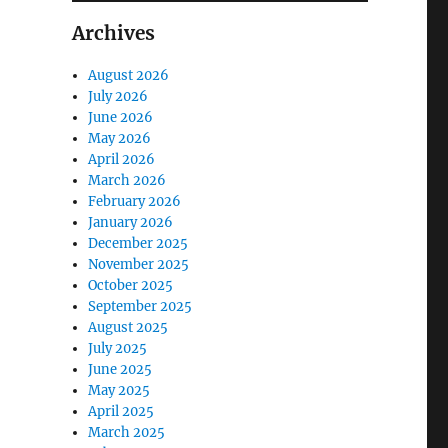
Archives
August 2026
July 2026
June 2026
May 2026
April 2026
March 2026
February 2026
January 2026
December 2025
November 2025
October 2025
September 2025
August 2025
July 2025
June 2025
May 2025
April 2025
March 2025