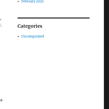
February 2025
,
t.
Categories
Uncategorized
da