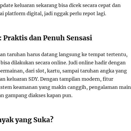
pdate keluaran sekarang bisa dicek secara cepat dan
i platform digital, jadi nggak perlu repot lagi.
: Praktis dan Penuh Sensasi
ran taruhan harus datang langsung ke tempat tertentu,
isa dilakukan secara online. Judi online hadir dengan
ermainan, dari slot, kartu, sampai taruhan angka yang
n keluaran SDY. Dengan tampilan modern, fitur
 sistem keamanan yang makin canggih, pengalaman main
 dan gampang diakses kapan pun.
yak yang Suka?