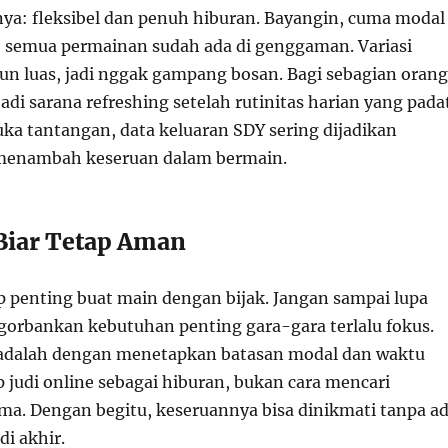
ya: fleksibel dan penuh hiburan. Bayangin, cuma modal
, semua permainan sudah ada di genggaman. Variasi
n luas, jadi nggak gampang bosan. Bagi sebagian orang
 jadi sarana refreshing setelah rutinitas harian yang pada
uka tantangan, data keluaran SDY sering dijadikan
menambah keseruan dalam bermain.
Biar Tetap Aman
ap penting buat main dengan bijak. Jangan sampai lupa
orbankan kebutuhan penting gara-gara terlalu fokus.
 adalah dengan menetapkan batasan modal dan waktu
 judi online sebagai hiburan, bukan cara mencari
ma. Dengan begitu, keseruannya bisa dinikmati tanpa a
di akhir.