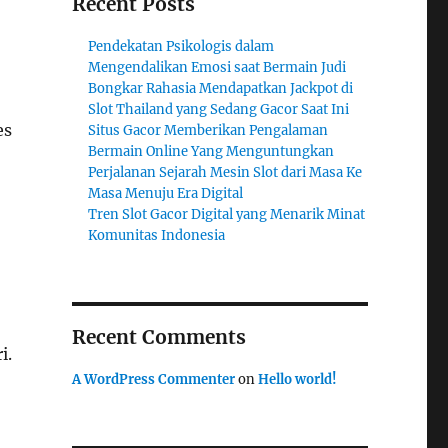
Recent Posts
Pendekatan Psikologis dalam
Mengendalikan Emosi saat Bermain Judi
Bongkar Rahasia Mendapatkan Jackpot di
Slot Thailand yang Sedang Gacor Saat Ini
es
Situs Gacor Memberikan Pengalaman
Bermain Online Yang Menguntungkan
Perjalanan Sejarah Mesin Slot dari Masa Ke
Masa Menuju Era Digital
Tren Slot Gacor Digital yang Menarik Minat
Komunitas Indonesia
Recent Comments
i.
A WordPress Commenter
on
Hello world!