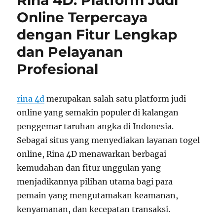
Rina 4D: Platform Judi
Batas
Online Terpercaya
di
dengan Fitur Lengkap
Dunia
Digital
dan Pelayanan
Profesional
rina 4d
merupakan salah satu platform judi
online yang semakin populer di kalangan
penggemar taruhan angka di Indonesia.
Sebagai situs yang menyediakan layanan togel
online, Rina 4D menawarkan berbagai
kemudahan dan fitur unggulan yang
menjadikannya pilihan utama bagi para
pemain yang mengutamakan keamanan,
kenyamanan, dan kecepatan transaksi.