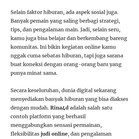
Selain faktor hiburan, ada aspek sosial juga.
Banyak pemain yang saling berbagi strategi,
tips, dan pengalaman main. Jadi, selain seru,
kamu juga bisa belajar dan berkembang bareng
komunitas. Ini bikin kegiatan online kamu
nggak cuma sebatas hiburan, tapi juga sarana
buat koneksi dengan orang-orang baru yang
punya minat sama.
Secara keseluruhan, dunia digital sekarang
menyediakan banyak hiburan yang bisa diakses
dengan mudah.
Rina4d
adalah salah satu
contoh platform yang berhasil
menggabungkan sensasi permainan,
fleksibilitas
judi online
, dan pengalaman