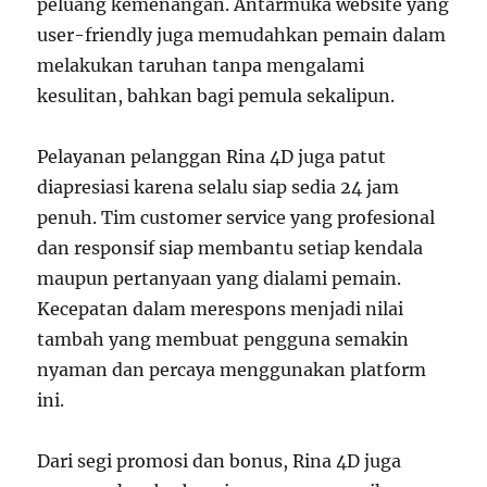
peluang kemenangan. Antarmuka website yang
user-friendly juga memudahkan pemain dalam
melakukan taruhan tanpa mengalami
kesulitan, bahkan bagi pemula sekalipun.
Pelayanan pelanggan Rina 4D juga patut
diapresiasi karena selalu siap sedia 24 jam
penuh. Tim customer service yang profesional
dan responsif siap membantu setiap kendala
maupun pertanyaan yang dialami pemain.
Kecepatan dalam merespons menjadi nilai
tambah yang membuat pengguna semakin
nyaman dan percaya menggunakan platform
ini.
Dari segi promosi dan bonus, Rina 4D juga