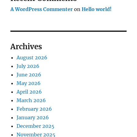
A WordPress Commenter
on
Hello world!
Archives
August 2026
July 2026
June 2026
May 2026
April 2026
March 2026
February 2026
January 2026
December 2025
November 2025