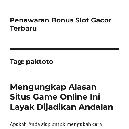
Penawaran Bonus Slot Gacor
Terbaru
Tag:
paktoto
Mengungkap Alasan
Situs Game Online Ini
Layak Dijadikan Andalan
Apakah Anda siap untuk mengubah cara