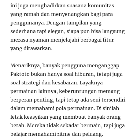
ini juga menghadirkan suasana komunitas
yang ramah dan menyenangkan bagi para
penggunanya. Dengan tampilan yang
sederhana tapi elegan, siapa pun bisa langsung
merasa nyaman menjelajahi berbagai fitur
yang ditawarkan.
Menariknya, banyak pengguna menganggap
Paktoto bukan hanya soal hiburan, tetapi juga
soal strategi dan kesabaran. Layaknya
permainan lainnya, keberuntungan memang
berperan penting, tapi tetap ada seni tersendiri
dalam memahami pola permainan. Di sinilah
letak keasyikan yang membuat banyak orang
betah. Mereka tidak sekadar bermain, tapi juga
belajar memahami ritme dan peluang.