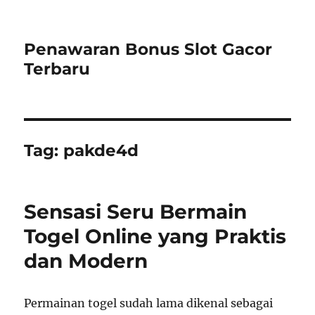
Penawaran Bonus Slot Gacor
Terbaru
Tag:
pakde4d
Sensasi Seru Bermain
Togel Online yang Praktis
dan Modern
Permainan togel sudah lama dikenal sebagai