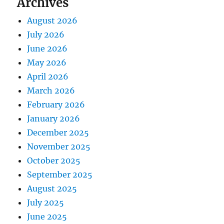
Archives
August 2026
July 2026
June 2026
May 2026
April 2026
March 2026
February 2026
January 2026
December 2025
November 2025
October 2025
September 2025
August 2025
July 2025
June 2025