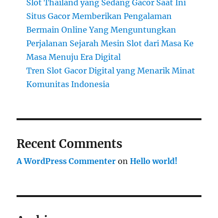
Slot Thailand yang Sedang Gacor Saat Ini
Situs Gacor Memberikan Pengalaman
Bermain Online Yang Menguntungkan
Perjalanan Sejarah Mesin Slot dari Masa Ke
Masa Menuju Era Digital
Tren Slot Gacor Digital yang Menarik Minat
Komunitas Indonesia
Recent Comments
A WordPress Commenter
on
Hello world!