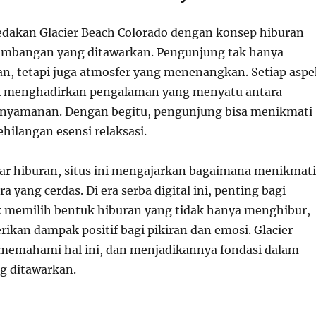
dakan Glacier Beach Colorado dengan konsep hiburan
eimbangan yang ditawarkan. Pengunjung tak hanya
an, tetapi juga atmosfer yang menenangkan. Setiap aspe
k menghadirkan pengalaman yang menyatu antara
enyamanan. Dengan begitu, pengunjung bisa menikmati
hilangan esensi relaksasi.
dar hiburan, situs ini mengajarkan bagaimana menikmati
a yang cerdas. Di era serba digital ini, penting bagi
 memilih bentuk hiburan yang tidak hanya menghibur,
ikan dampak positif bagi pikiran dan emosi. Glacier
memahami hal ini, dan menjadikannya fondasi dalam
ng ditawarkan.