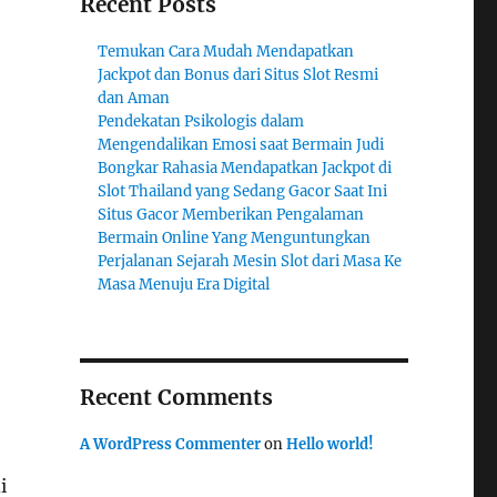
Recent Posts
Temukan Cara Mudah Mendapatkan
Jackpot dan Bonus dari Situs Slot Resmi
dan Aman
Pendekatan Psikologis dalam
Mengendalikan Emosi saat Bermain Judi
Bongkar Rahasia Mendapatkan Jackpot di
Slot Thailand yang Sedang Gacor Saat Ini
Situs Gacor Memberikan Pengalaman
Bermain Online Yang Menguntungkan
Perjalanan Sejarah Mesin Slot dari Masa Ke
Masa Menuju Era Digital
Recent Comments
A WordPress Commenter
on
Hello world!
i