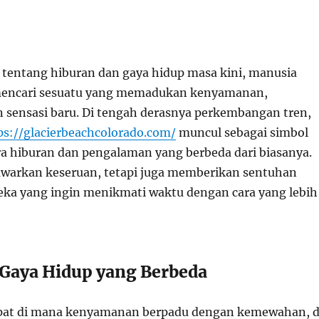
a tentang hiburan dan gaya hidup masa kini, manusia
mencari sesuatu yang memadukan kenyamanan,
 sensasi baru. Di tengah derasnya perkembangan tren,
ps://glacierbeachcolorado.com/
muncul sebagai simbol
a hiburan dan pengalaman yang berbeda dari biasanya.
warkan keseruan, tetapi juga memberikan sentuhan
eka yang ingin menikmati waktu dengan cara yang lebih
 Gaya Hidup yang Berbeda
at di mana kenyamanan berpadu dengan kemewahan, d