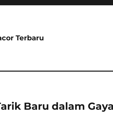
cor Terbaru
arik Baru dalam Gay