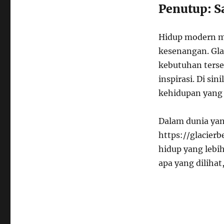
Penutup: 
Hidup modern m
kesenangan. Gla
kebutuhan terse
inspirasi. Di s
kehidupan yang
Dalam dunia yan
https://glacier
hidup yang lebi
apa yang diliha