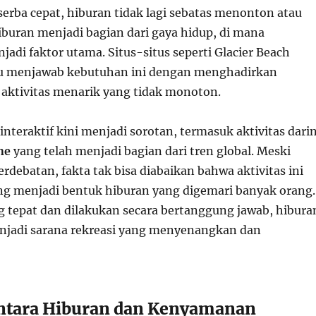
serba cepat, hiburan tidak lagi sebatas menonton atau
iburan menjadi bagian dari gaya hidup, di mana
adi faktor utama. Situs-situs seperti Glacier Beach
 menjawab kebutuhan ini dengan menghadirkan
n aktivitas menarik yang tidak monoton.
nteraktif kini menjadi sorotan, termasuk aktivitas dari
ne
yang telah menjadi bagian dari tren global. Meski
rdebatan, fakta tak bisa diabaikan bahwa aktivitas ini
g menjadi bentuk hiburan yang digemari banyak orang.
g tepat dan dilakukan secara bertanggung jawab, hibura
njadi sarana rekreasi yang menyenangkan dan
ntara Hiburan dan Kenyamanan