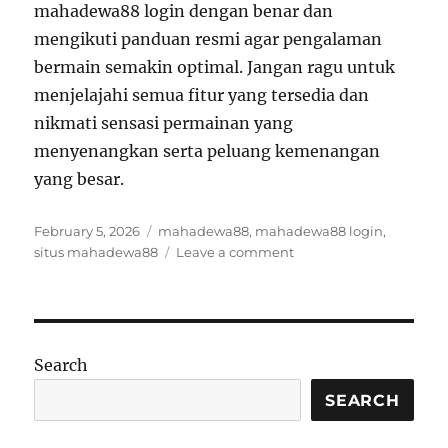
mahadewa88 login dengan benar dan
mengikuti panduan resmi agar pengalaman
bermain semakin optimal. Jangan ragu untuk
menjelajahi semua fitur yang tersedia dan
nikmati sensasi permainan yang
menyenangkan serta peluang kemenangan
yang besar.
Posted
Tags
February 5, 2026
mahadewa88
,
mahadewa88 login
,
on
on
situs mahadewa88
Leave a comment
Situs
Slot
Gacor
dengan
Fitur
Search
Unggulan
untuk
SEARCH
Menang
Cepat