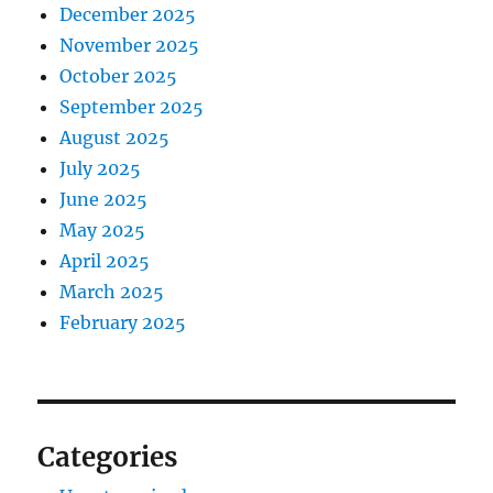
December 2025
November 2025
October 2025
September 2025
August 2025
July 2025
June 2025
May 2025
April 2025
March 2025
February 2025
Categories