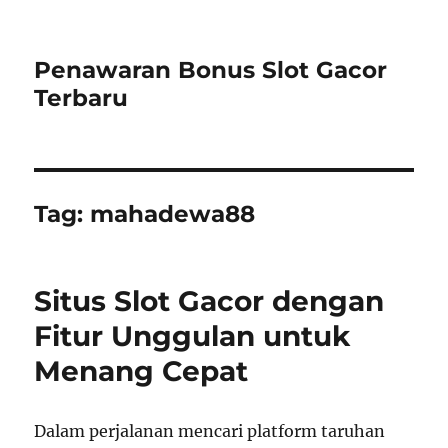
Penawaran Bonus Slot Gacor
Terbaru
Tag:
mahadewa88
Situs Slot Gacor dengan
Fitur Unggulan untuk
Menang Cepat
Dalam perjalanan mencari platform taruhan