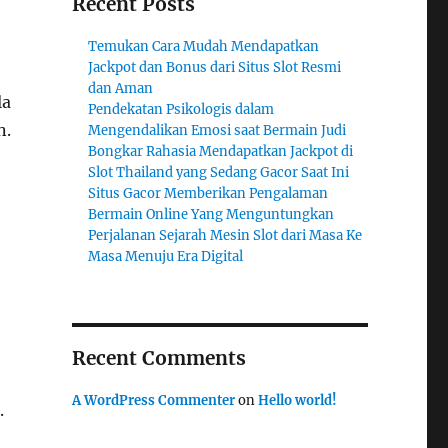
Recent Posts
Temukan Cara Mudah Mendapatkan
Jackpot dan Bonus dari Situs Slot Resmi
dan Aman
la
Pendekatan Psikologis dalam
n.
Mengendalikan Emosi saat Bermain Judi
Bongkar Rahasia Mendapatkan Jackpot di
Slot Thailand yang Sedang Gacor Saat Ini
Situs Gacor Memberikan Pengalaman
Bermain Online Yang Menguntungkan
Perjalanan Sejarah Mesin Slot dari Masa Ke
Masa Menuju Era Digital
Recent Comments
A WordPress Commenter
on
Hello world!
.