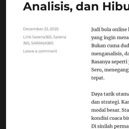
Analisis, dan Hi
Posted
December 22, 2025
Judi bola online 
on
Tags
Link Sarana365
,
Sarana
yang ingin mera
365
,
SARANA365
Bukan cuma dudu
on
Leave a comment
menganalisis, d
Serunya
Rasanya seperti
Judi
Bola
Seru, menegangk
Online:
tepat.
Strategi,
Analisis,
dan
Daya tarik utam
Hiburan
dan strategi. Ka
dalam
modal besar. St
Satu
Laga
kondisi cuaca b
Di sinilah perm