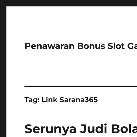
Penawaran Bonus Slot Ga
Tag:
Link Sarana365
Serunya Judi Bola