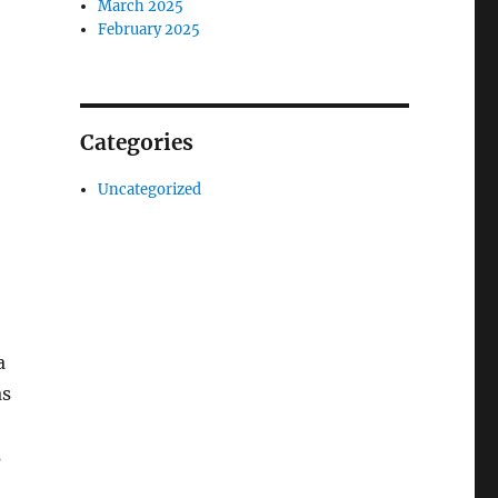
March 2025
February 2025
Categories
Uncategorized
a
as
s