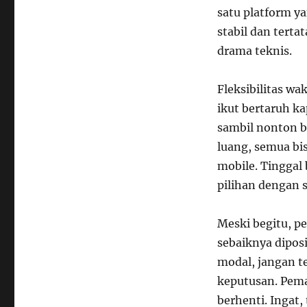
satu platform 
stabil dan terta
drama teknis.
Fleksibilitas wak
ikut bertaruh ka
sambil nonton b
luang, semua bi
mobile. Tinggal 
pilihan dengan s
Meski begitu, pe
sebaiknya dipos
modal, jangan t
keputusan. Pema
berhenti. Ingat